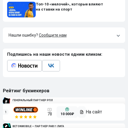
Топ-10 «мелочей», которые влияют
на ставки на спорт
Нашли ошибку?
Сообщите нам
Подпишись на наши новости одним кликом:
Рейтинг букмекеров
ГЕНЕРАЛЬНЫЙ ПАРТНЕР РПЛ
1
10 000₽
78
BETONMOBILE — ПАРТНЕР PARI 1 ЛИГА