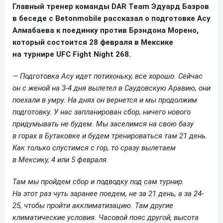
Главный тренер команды DAR Team Эдуард Базров
в беседе с Betonmobile рассказал о подготовке Асу
Алмабаева к поединку против Брэндона Морено,
который состоится 28 февраля в Мексике
на турнире UFC Fight Night 268.
— Подготовка Асу идет потихоньку, все хорошо. Сейчас
он с женой на 3-4 дня вылетел в Саудовскую Аравию, они
поехали в умру. На днях он вернется и мы продолжим
подготовку. У нас запланирован сбор, ничего нового
придумывать не будем. Мы заселимся на свою базу
в горах в Бутаковке и будем тренироваться там 21 день.
Как только спустимся с гор, то сразу вылетаем
в Мексику, 4 или 5 февраля.
Там мы пройдем сбор и подводку под сам турнир.
На этот раз чуть заранее поедем, не за 21 день, а за 24-
25, чтобы пройти акклиматизацию. Там другие
климатические условия. Часовой пояс другой, высота