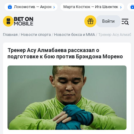
Локомотив — Акрон
Марта Костюк — Ига Швентек
Войти
Главная
/
Новости спорта
/
Новости бокса и ММА
/
Тренер Асу Алмаба
Тренер Асу Алмабаева рассказал о
подготовке к бою против Брэндона Морено