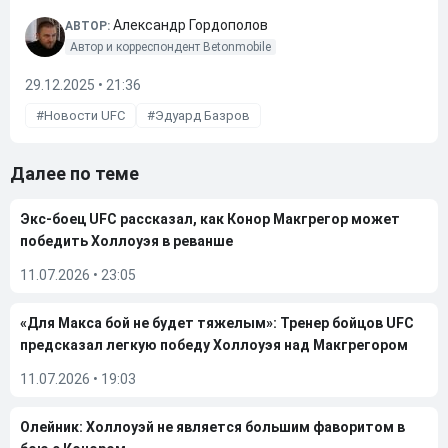
Александр Гордополов
АВТОР:
Автор и корреспондент Betonmobile
29.12.2025 • 21:36
Новости UFC
Эдуард Базров
Далее по теме
Экс-боец UFC рассказал, как Конор Макгрегор может
победить Холлоуэя в реванше
11.07.2026
•
23:05
«Для Макса бой не будет тяжелым»: Тренер бойцов UFC
предсказал легкую победу Холлоуэя над Макгрегором
11.07.2026
•
19:03
Олейник: Холлоуэй не является большим фаворитом в