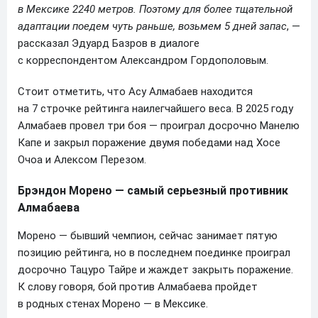
в Мексике 2240 метров. Поэтому для более тщательной
адаптации поедем чуть раньше, возьмем 5 дней запас
, —
рассказал Эдуард Базров в диалоге
с корреспондентом Александром Гордополовым.
Стоит отметить, что Асу Алмабаев находится
на 7 строчке рейтинга наилегчайшего веса. В 2025 году
Алмабаев провел три боя — проиграл досрочно Манелю
Капе и закрыл поражение двумя победами над Хосе
Очоа и Алексом Перезом.
Брэндон Морено — самый серьезный противник
Алмабаева
Морено — бывший чемпион, сейчас занимает пятую
позицию рейтинга, но в последнем поединке проиграл
досрочно Тацуро Тайре и жаждет закрыть поражение.
К слову говоря, бой против Алмабаева пройдет
в родных стенах Морено — в Мексике.