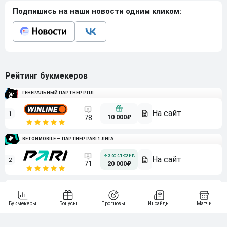
Подпишись на наши новости одним кликом:
Рейтинг букмекеров
ГЕНЕРАЛЬНЫЙ ПАРТНЕР РПЛ
1
10 000₽
78
BETONMOBILE — ПАРТНЕР PARI 1 ЛИГА
2
71
20 000₽
3
107
30 000₽
BETONMOBILE — ПАРТНЕР ЛЕОН 2 ЛИГА