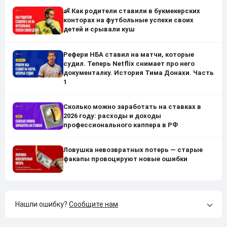
👶 Как родители ставили в букмекерских
конторах на футбольные успехи своих
детей и срывали куш
Рефери НБА ставил на матчи, которые
судил. Теперь Netflix снимает про него
документалку. История Тима Донахи. Часть
1
Сколько можно заработать на ставках в
2026 году: расходы и доходы
профессионального каппера в РФ
Ловушка невозвратных потерь — старые
факапы провоцируют новые ошибки
Нашли ошибку?
Сообщите нам