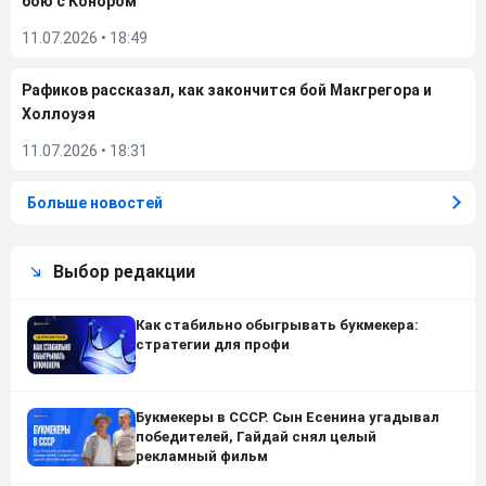
бою с Конором
11.07.2026
•
18:49
Рафиков рассказал, как закончится бой Макгрегора и
Холлоуэя
11.07.2026
•
18:31
Больше новостей
Выбор редакции
Как стабильно обыгрывать букмекера:
стратегии для профи
Букмекеры в СССР. Сын Есенина угадывал
победителей, Гайдай снял целый
рекламный фильм