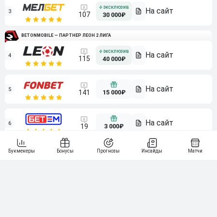
3
107
30 000₽
BETONMOBILE — ПАРТНЕР ЛЕОН 2 ЛИГА
4
115
40 000₽
5
15 000₽
141
6
3 000₽
19
7
64
10 000₽
Смотреть всех