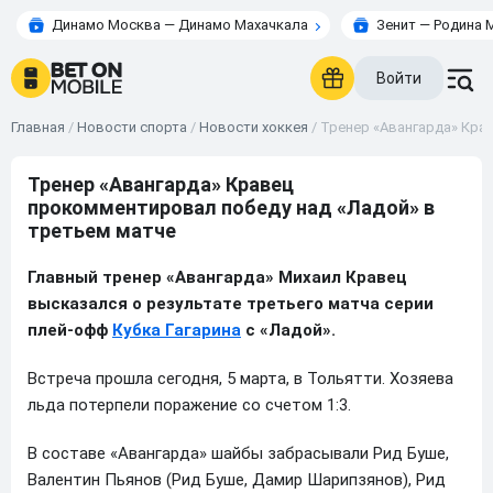
Динамо Москва — Динамо Махачкала
Зенит — Родина 
Войти
Главная
/
Новости спорта
/
Новости хоккея
/
Тренер «Авангарда» Кра
Тренер «Авангарда» Кравец
прокомментировал победу над «Ладой» в
третьем матче
Главный тренер «Авангарда» Михаил Кравец
высказался о результате третьего матча серии
плей-офф
Кубка Гагарина
с «Ладой».
Встреча прошла сегодня, 5 марта, в Тольятти. Хозяева
льда потерпели поражение со счетом 1:3.
В составе «Авангарда» шайбы забрасывали Рид Буше,
Валентин Пьянов (Рид Буше, Дамир Шарипзянов), Рид