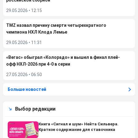
российской сборной
29.05.2026
•
12:15
TMZ назвал причину смерти четырехкратного
чемпиона НХЛ Клода Лемье
29.05.2026
•
11:31
«Вегас» обыграл «Колорадо» и вышел в финал плей-
офф НХЛ-2026 при 4-0 в серии
27.05.2026
•
06:50
Больше новостей
Выбор редакции
Книга «Сигнал и шум» Нейта Сильвера.
Краткое содержание для ставочника