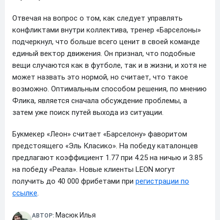
Отвечая на вопрос о том, как следует управлять
конфликтами внутри коллектива, тренер «Барселоны»
подчеркнул, что больше всего ценит в своей команде
единый вектор движения. Он признал, что подобные
вещи случаются как в футболе, так и в жизни, и хотя не
может назвать это нормой, но считает, что такое
возможно. Оптимальным способом решения, по мнению
Флика, является сначала обсуждение проблемы, а
затем уже поиск путей выхода из ситуации.
Букмекер «Леон» считает «Барселону» фаворитом
предстоящего «Эль Класико». На победу каталонцев
предлагают коэффициент 1.77 при 4.25 на ничью и 3.85
на победу «Реала». Новые клиенты LEON могут
получить до 40 000 фрибетами при
регистрации по
ссылке
.
Масюк Илья
АВТОР: