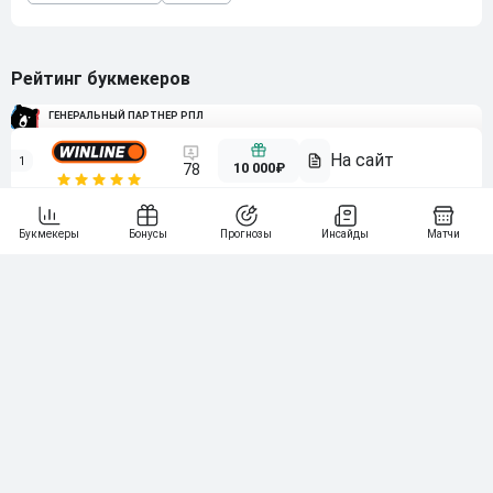
Рейтинг букмекеров
ГЕНЕРАЛЬНЫЙ ПАРТНЕР РПЛ
1
10 000₽
78
BETONMOBILE — ПАРТНЕР PARI 1 ЛИГА
2
71
20 000₽
3
107
30 000₽
BETONMOBILE — ПАРТНЕР ЛЕОН 2 ЛИГА
4
115
40 000₽