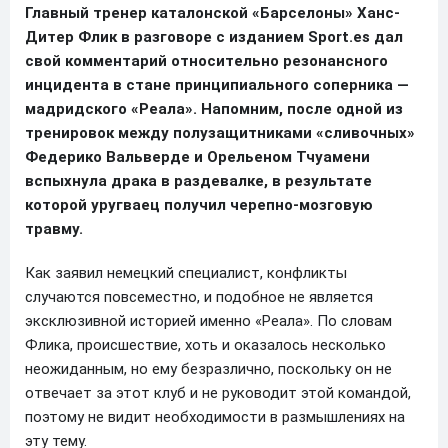
Главный тренер каталонской «Барселоны» Ханс-
Дитер Флик в разговоре с изданием Sport.es дал
свой комментарий относительно резонансного
инцидента в стане принципиального соперника —
мадридского «Реала». Напомним, после одной из
тренировок между полузащитниками «сливочных»
Федерико Вальверде и Орельеном Тчуамени
вспыхнула драка в раздевалке, в результате
которой уругваец получил черепно-мозговую
травму.
Как заявил немецкий специалист, конфликты
случаются повсеместно, и подобное не является
эксклюзивной историей именно «Реала». По словам
Флика, происшествие, хоть и оказалось несколько
неожиданным, но ему безразлично, поскольку он не
отвечает за этот клуб и не руководит этой командой,
поэтому не видит необходимости в размышлениях на
эту тему.