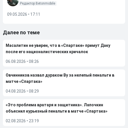
Редактор Betonmobile
09.05.2026 • 17:11
Далее по теме
Масалитин не уверен, что в «Спартаке» примут Даку
после его националистических кричалок
06.08.2026
•
08:26
Овчинников назвал дураком Ву за нелепый пенальти в
матче «Спартака»
04.08.2026
•
08:29
«Это проблема вратаря и защитника». Лапочкин
объяснил курьезный пенальти в матче «Спартака»
02.08.2026
•
23:19