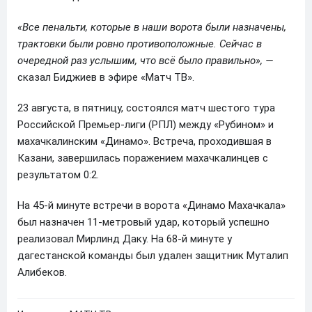
«Все пенальти, которые в наши ворота были назначены,
трактовки были ровно противоположные. Сейчас в
очередной раз услышим, что всё было правильно», —
сказал Биджиев в эфире «Матч ТВ».
23 августа, в пятницу, состоялся матч шестого тура
Российской Премьер-лиги (РПЛ) между «Рубином» и
махачкалинским «Динамо». Встреча, проходившая в
Казани, завершилась поражением махачкалинцев с
результатом 0:2.
На 45-й минуте встречи в ворота «Динамо Махачкала»
был назначен 11-метровый удар, который успешно
реализовал Мирлинд Даку. На 68-й минуте у
дагестанской команды был удален защитник Муталип
Алибеков.