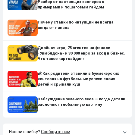
Разбор от настоящих капперов с
примерами и пошаговым гайдом
Почему ставки по интуиции не всегда
выдают попана
Двойная игра, 75 агентов на финале
«Уимблдона» и 30 000 евро за вход в бизнес.
Что такое кортсайдинг
👶 Как родители ставили в букмекерских
конторах на футбольные успехи своих
детей и срывали куш
Заблуждение зеленого леса — когда детали
заслоняют глобальную картину
Нашли ошибку?
Сообщите нам