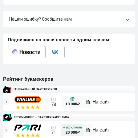
Нашли ошибку?
Сообщите нам
Подпишись на наши новости одним кликом:
Рейтинг букмекеров
ГЕНЕРАЛЬНЫЙ ПАРТНЕР РПЛ
1
10 000₽
78
BETONMOBILE — ПАРТНЕР PARI 1 ЛИГА
2
71
20 000₽