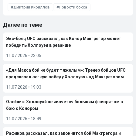
Дмитрий Кириллов
Новости бокса
Далее по теме
Экс-боец UFC рассказал, как Конор Макгрегор может
победить Холлоуэя в реванше
11.07.2026
•
23:05
«Для Макса бой не будет тяжелым»: Тренер бойцов UFC
предсказал легкую победу Холлоуэя над Макгрегором
11.07.2026
•
19:03
Олейник: Холлоуэй не является большим фаворитом в
бою с Конором
11.07.2026
•
18:49
Рафиков рассказал, как закончится бой Макгрегора и