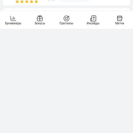
6
3 000₽
19
7
64
10 000₽
Смотреть всех