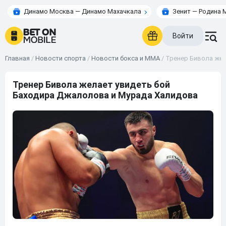
Динамо Москва — Динамо Махачкала
Зенит — Родина 
Войти
Главная
/
Новости спорта
/
Новости бокса и ММА
/
Тренер Бивола жел
Тренер Бивола желает увидеть бой
Баходира Джалолова и Мурада Халидова