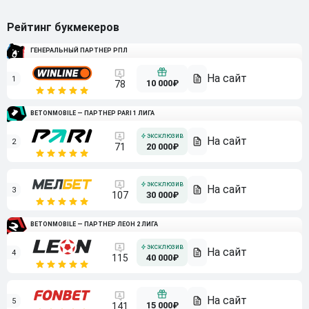
Рейтинг букмекеров
ГЕНЕРАЛЬНЫЙ ПАРТНЕР РПЛ
1
10 000₽
78
BETONMOBILE — ПАРТНЕР PARI 1 ЛИГА
2
71
20 000₽
3
107
30 000₽
BETONMOBILE — ПАРТНЕР ЛЕОН 2 ЛИГА
4
115
40 000₽
5
15 000₽
141