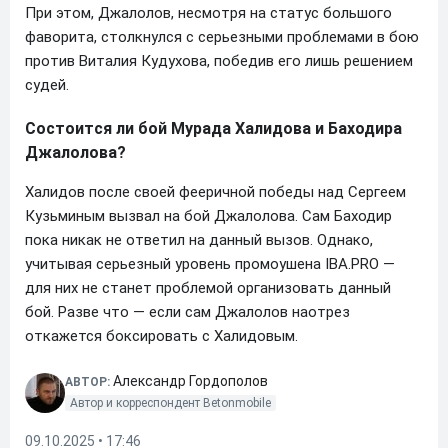
При этом, Джалолов, несмотря на статус большого
фаворита, столкнулся с серьезными проблемами в бою
против Виталия Кудухова, победив его лишь решением
судей.
Состоится ли бой Мурада Халидова и Баходира
Джалолова?
Халидов после своей фееричной победы над Сергеем
Кузьминым вызвал на бой Джалолова. Сам Баходир
пока никак не ответил на данный вызов. Однако,
учитывая серьезный уровень промоушена IBA.PRO —
для них не станет проблемой организовать данный
бой. Разве что — если сам Джалолов наотрез
откажется боксировать с Халидовым.
Александр Гордополов
АВТОР:
Автор и корреспондент Betonmobile
09.10.2025 • 17:46