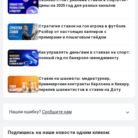
Цены на 2025 год для разных каналов
Стратегия ставок на гол игрока в футболе.
Разбор от настоящих капперов с
примерами и пошаговым гайдом
Как управлять деньгами в ставках на спорт:
полный гид по банкролл-менеджменту
Ставки на шахматы: медиатурнир,
букмекерские контракты Карлсена и Хикару,
перелив шахматистов в ставки на Доту
Нашли ошибку?
Сообщите нам
Подпишись на наши новости одним кликом: