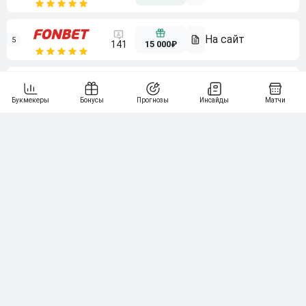
5
15 000₽
141
6
3 000₽
19
7
64
10 000₽
Смотреть всех