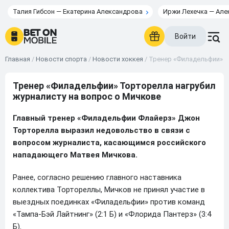
Талия Гибсон — Екатерина Александрова
Иржи Лехечка — Але
Войти
Главная
/
Новости спорта
/
Новости хоккея
/
Тренер «Филадельфии» Т
Тренер «Филадельфии» Торторелла нагрубил
журналисту на вопрос о Мичкове
Главный тренер «Филадельфии Флайерз» Джон
Торторелла выразил недовольство в связи с
вопросом журналиста, касающимся российского
нападающего Матвея Мичкова.
Ранее, согласно решению главного наставника
коллектива Тортореллы, Мичков не принял участие в
выездных поединках «Филадельфии» против команд
«Тампа-Бэй Лайтнинг» (2:1 Б) и «Флорида Пантерз» (3:4
Б).