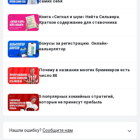
самих себя
Книга «Сигнал и шум» Нейта Сильвера.
Краткое содержание для ставочника
Бонусы за регистрацию. Онлайн-
калькулятор
Почему в названии многих букмекеров есть
число 88
5 популярных хоккейных стратегий,
которые не принесут прибыль
Нашли ошибку?
Сообщите нам