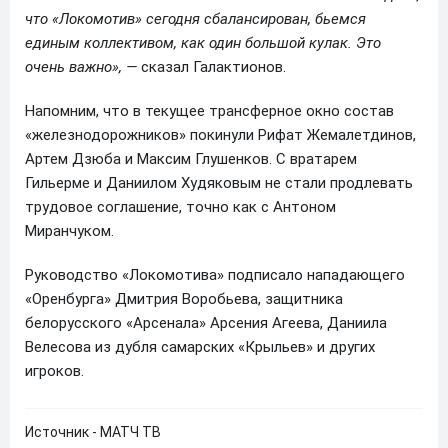
что «Локомотив» сегодня сбалансирован, бьемся
единым коллективом, как один большой кулак. Это
очень важно», —
сказал Галактионов.
Напомним, что в текущее трансферное окно состав
«железнодорожников» покинули Рифат Жемалетдинов,
Артем Дзюба и Максим Глушенков. С вратарем
Гильерме и Даниилом Худяковым не стали продлевать
трудовое соглашение, точно как с Антоном
Миранчуком.
Руководство «Локомотива» подписало нападающего
«Оренбурга» Дмитрия Воробьева, защитника
белорусского «Арсенала» Арсения Агеева, Даниила
Велесова из дубля самарских «Крыльев» и других
игроков.
Источник - МАТЧ ТВ