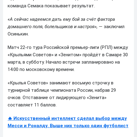
команда Семака показывает результат.
«А сейчас надеемся дать ему бой за счёт фактора
домашнего поля, болельщиков и настроя»,
— заключил
Осинькин.
Матч 22-го тура Российской премьер-лиги (РПЛ) между
«Крыльями Советов» и «Зенитом» пройдёт в Самаре 30
марта, в субботу. Начало встречи запланировано на
14:00 по московскому времени.
«Крылья Советов» занимают восьмую строчку в
турнирной таблице чемпионата России, набрав 29
очков. Отставание от лидирующего «Зенита»
составляет 11 баллов.
🔥 Искусственный интеллект сделал выбор между
Месси и Роналду. Выше них только один футболист