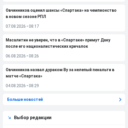
Овчинников оценил шансы «Спартака» на чемпионство
в новом сезоне РПЛ
07.08.2026
•
08:17
Масалитин не уверен, что в «Спартаке» примут Даку
после его националистических кричалок
06.08.2026
•
08:26
Овчинников назвал дураком Ву за нелепый пенальти в
матче «Спартака»
04.08.2026
•
08:29
Больше новостей
Выбор редакции