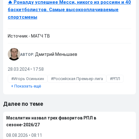
🔥 Роналду успешнее Месси, никого из россиян и 40
баскетболистов. Самые высокооплачиваемые
спортсмены
Источник - МАТЧ ТВ
Дмитрий Меньшаев
АВТОР:
28.03.2024 • 17:58
Игорь Осинькин
Российская Премьер-лига
РПЛ
+
Показать ещё
Далее по теме
Масалитин назвал трех фаворитов РПЛ в
сезоне-2026/27
08.08.2026
•
08:11