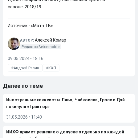
сезоне-2018/19.
Источник - «Матч ТВ»
Алексей Комар
АВТОР:
Редактор Betonmobile
09.05.2024 • 18:16
Андрей Разин
КХЛ
Далее по теме
Иностранные хоккеисты Ливо, Чайковски, Гросс и Дэй
покинули «Трактор»
31.05.2026
•
11:40
ИИХФ примет решение о допуске отдельно по каждой