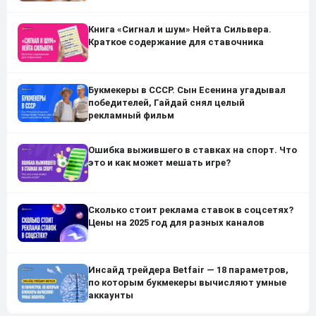
Книга «Сигнал и шум» Нейта Сильвера.
Краткое содержание для ставочника
Букмекеры в СССР. Сын Есенина угадывал
победителей, Гайдай снял целый
рекламный фильм
Ошибка выжившего в ставках на спорт. Что
это и как может мешать игре?
Сколько стоит реклама ставок в соцсетях?
Цены на 2025 год для разных каналов
Инсайд трейдера Betfair — 18 параметров,
по которым букмекеры вычисляют умные
аккаунты