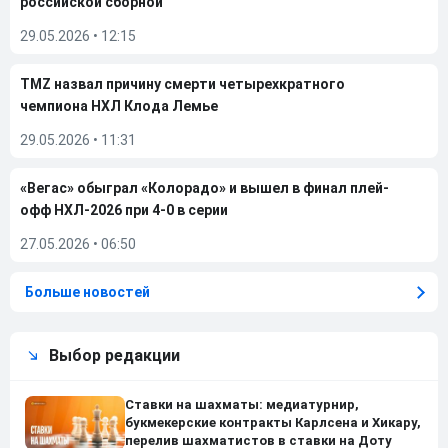
российской сборной
29.05.2026
•
12:15
TMZ назвал причину смерти четырехкратного
чемпиона НХЛ Клода Лемье
29.05.2026
•
11:31
«Вегас» обыграл «Колорадо» и вышел в финал плей-
офф НХЛ-2026 при 4-0 в серии
27.05.2026
•
06:50
Больше новостей
Выбор редакции
Ставки на шахматы: медиатурнир,
букмекерские контракты Карлсена и Хикару,
перелив шахматистов в ставки на Доту