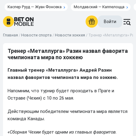
Каспер Рууд — Жуан Фонсека
Молдавский — Каппелоцца
Войти
Главная
/
Новости спорта
/
Новости хоккея
/
Тренер «Металлурга» Ра
Тренер «Металлурга» Разин назвал фаворита
чемпионата мира по хоккею
Главный тренер «Металлурга» Андрей Разин
назвал фаворитов чемпионата мира по хоккею.
Напомним, что турнир будет проходить в Праге и
Остраве (Чехия) с 10 по 26 мая.
Действующим победителем чемпионата мира является
команда Канады.
«Сборная Чехии будет одним из главных фаворитов.