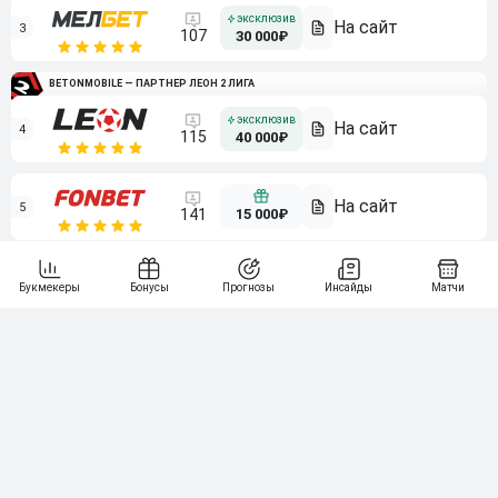
3
107
30 000₽
BETONMOBILE — ПАРТНЕР ЛЕОН 2 ЛИГА
4
115
40 000₽
5
15 000₽
141
6
3 000₽
19
7
64
10 000₽
Смотреть всех