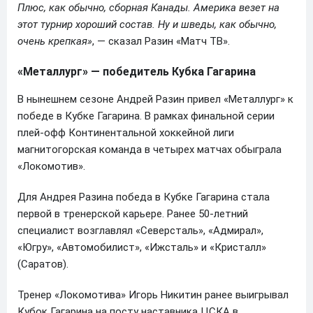
Плюс, как обычно, сборная Канады. Америка везет на
этот турнир хороший состав. Ну и шведы, как обычно,
очень крепкая»
, — сказал Разин «Матч ТВ».
«Металлург» — победитель Кубка Гагарина
В нынешнем сезоне Андрей Разин привел «Металлург» к
победе в Кубке Гагарина. В рамках финальной серии
плей-офф Континентальной хоккейной лиги
магнитогорская команда в четырех матчах обыграла
«Локомотив».
Для Андрея Разина победа в Кубке Гагарина стала
первой в тренерской карьере. Ранее 50-летний
специалист возглавлял «Северсталь», «Адмирал»,
«Югру», «Автомобилист», «Ижсталь» и «Кристалл»
(Саратов).
Тренер «Локомотива» Игорь Никитин ранее выигрывал
Кубок Гагарина на посту наставника ЦСКА в