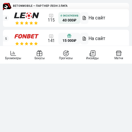
BETONMOBILE — ПАРТНЕР ЛЕОН 2 ЛИГА
4
115
40 000₽
5
15 000₽
141
6
3 000₽
19
7
64
10 000₽
Смотреть всех