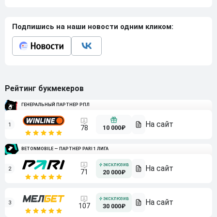
Подпишись на наши новости одним кликом:
Рейтинг букмекеров
ГЕНЕРАЛЬНЫЙ ПАРТНЕР РПЛ
1
10 000₽
78
BETONMOBILE — ПАРТНЕР PARI 1 ЛИГА
2
71
20 000₽
3
107
30 000₽