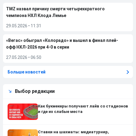
TMZ назвал причину смерти четырехкратного
чемпиона НХЛ Клода Лемье
29.05.2026
•
11:31
«Вегас» обыграл «Колорадо» и вышел в финал плей-
офф НХЛ-2026 при 4-0 в серии
27.05.2026
•
06:50
Больше новостей
Выбор редакции
Как букмекеры получают лайв со стадионов
и где их слабые места
Ставки на шахматы: медиатурнир,