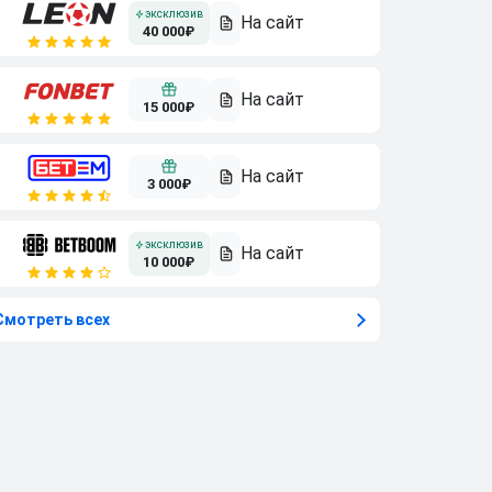
40 000₽
15 000₽
3 000₽
10 000₽
Смотреть всех