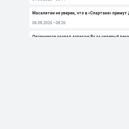
Масалитин не уверен, что в «Спартаке» примут
06.08.2026
•
08:26
Овчинников назвал дураком Ву за нелепый пена
04.08.2026
•
08:29
«Это проблема вратаря и защитника». Лапочки
02.08.2026
•
23:19
Больше новостей
Выбор редакции