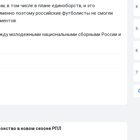
, в том числе в плане единоборств, и это
4
 именно поэтому российские футболисты не смогли
ментов.
5
 между молодежными национальными сборными России и
6
7
ионство в новом сезоне РПЛ