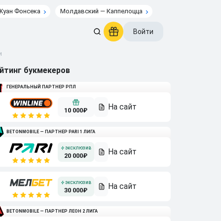
Жуан Фонсека
Молдавский — Каппелоцца
Войти
и
йтинг букмекеров
ГЕНЕРАЛЬНЫЙ ПАРТНЕР РПЛ
10 000₽
BETONMOBILE — ПАРТНЕР PARI 1 ЛИГА
20 000₽
30 000₽
BETONMOBILE — ПАРТНЕР ЛЕОН 2 ЛИГА