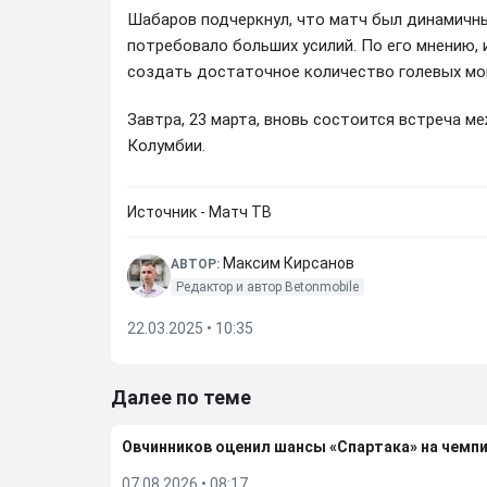
Шабаров подчеркнул, что матч был динамичным
потребовало больших усилий. По его мнению,
создать достаточное количество голевых мо
Завтра, 23 марта, вновь состоится встреча
Колумбии.
Источник - Матч ТВ
Максим Кирсанов
АВТОР:
Редактор и автор Betonmobile
22.03.2025 • 10:35
Далее по теме
Овчинников оценил шансы «Спартака» на чемп
07.08.2026
•
08:17