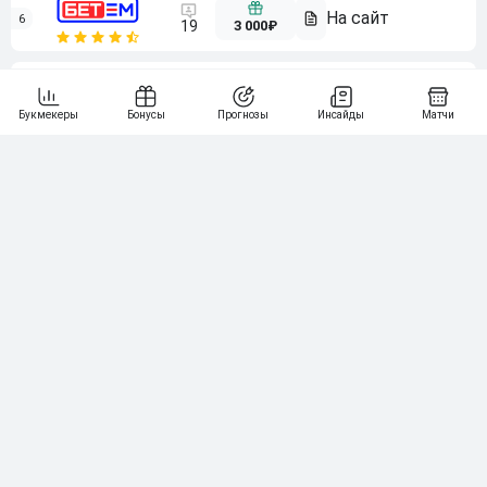
6
3 000₽
19
7
64
10 000₽
Смотреть всех