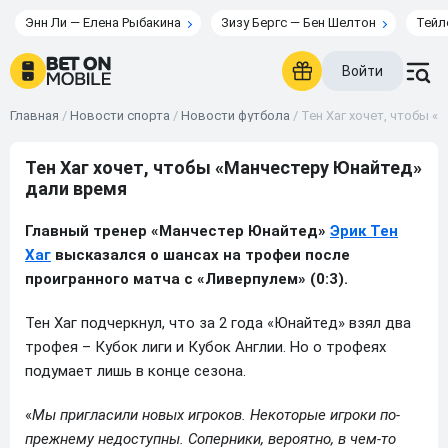
Энн Ли — Елена Рыбакина
Зизу Бергс — Бен Шелтон
Тейл
Войти
Главная
/
Новости спорта
/
Новости футбола
/
Тен Хаг хочет, чтобы «
Тен Хаг хочет, чтобы «Манчестеру Юнайтед»
дали время
Главный тренер «Манчестер Юнайтед»
Эрик Тен
Хаг
высказался о шансах на трофеи после
проигранного матча с «Ливерпулем» (0:3).
Тен Хаг подчеркнул, что за 2 года «Юнайтед» взял два
трофея – Кубок лиги и Кубок Англии. Но о трофеях
подумает лишь в конце сезона.
«
Мы пригласили новых игроков. Некоторые игроки по-
прежнему недоступны. Соперники, вероятно, в чем-то