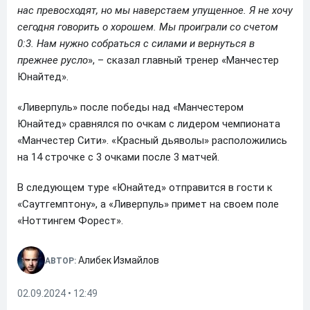
нас превосходят, но мы наверстаем упущенное. Я не хочу
сегодня говорить о хорошем. Мы проиграли со счетом
0:3. Нам нужно собраться с силами и вернуться в
прежнее русло
», – сказал главный тренер «Манчестер
Юнайтед».
«Ливерпуль» после победы над «Манчестером
Юнайтед» сравнялся по очкам с лидером чемпионата
«Манчестер Сити». «Красный дьяволы» расположились
на 14 строчке с 3 очками после 3 матчей.
В следующем туре «Юнайтед» отправится в гости к
«Саутгемптону», а «Ливерпуль» примет на своем поле
«Ноттингем Форест».
Алибек Измайлов
АВТОР:
02.09.2024 • 12:49