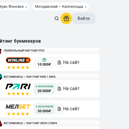
Жуан Фонсека
Молдавский — Каппелоцца
Войти
йтинг букмекеров
ГЕНЕРАЛЬНЫЙ ПАРТНЕР РПЛ
10 000₽
BETONMOBILE — ПАРТНЕР PARI 1 ЛИГА
20 000₽
30 000₽
BETONMOBILE — ПАРТНЕР ЛЕОН 2 ЛИГА