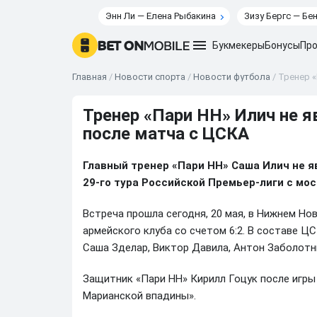
Энн Ли — Елена Рыбакина
Зизу Бергс — Бе
Букмекеры
Бонусы
Про
Главная
/
Новости спорта
/
Новости футбола
/
Тренер «
Тренер «Пари НН» Илич не я
после матча с ЦСКА
Главный тренер «Пари НН» Саша Илич не я
29‑го тура Российской Премьер-лиги с мо
Встреча прошла сегодня, 20 мая, в Нижнем Но
армейского клуба со счетом 6:2. В составе Ц
Саша Зделар, Виктор Давила, Антон Заболотн
Защитник «Пари НН» Кирилл Гоцук после игры
Марианской впадины».