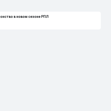
ионство в новом сезоне РПЛ
 Даку после его националистических кричалок
льти в матче «Спартака»
н объяснил курьезный пенальти в матче «Спартака»