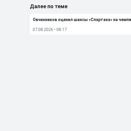
Далее по теме
Овчинников оценил шансы «Спартака» на чемп
07.08.2026
•
08:17
Масалитин не уверен, что в «Спартаке» примут
06.08.2026
•
08:26
Овчинников назвал дураком Ву за нелепый пена
04.08.2026
•
08:29
«Это проблема вратаря и защитника». Лапочки
02.08.2026
•
23:19
Больше новостей