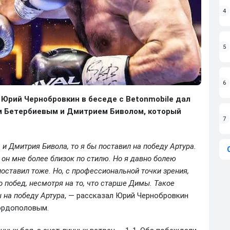
4
5
6
 Юрий Чернобровкин в беседе с Betonmobile дал
ом Бетербиевым и Дмитрием Биволом, который
7
 и Дмитрия Бивола, то я бы поставил на победу Артура.
 он мне более близок по стилю. Но я давно болею
 поставил тоже. Но, с профессиональной точки зрения,
о побед, несмотря на то, что старше Димы. Такое
 на победу Артура
, — рассказал Юрий Чернобровкин
ордополовым.