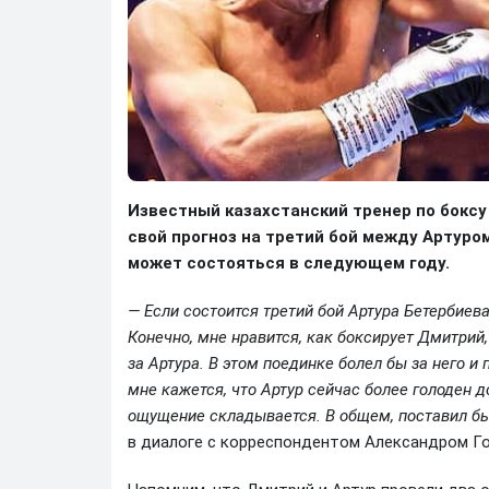
Известный казахстанский тренер по боксу
свой прогноз на третий бой между Артур
может состояться в следующем году.
— Если состоится третий бой Артура Бетербиева
Конечно, мне нравится, как боксирует Дмитрий,
за Артура. В этом поединке болел бы за него и
мне кажется, что Артур сейчас более голоден д
ощущение складывается. В общем, поставил бы
в диалоге с корреспондентом Александром Г