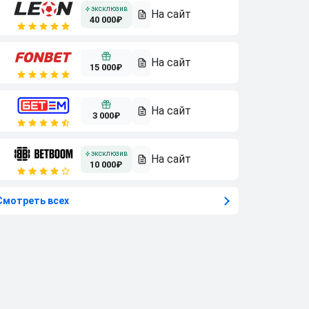
40 000₽
15 000₽
3 000₽
10 000₽
Смотреть всех