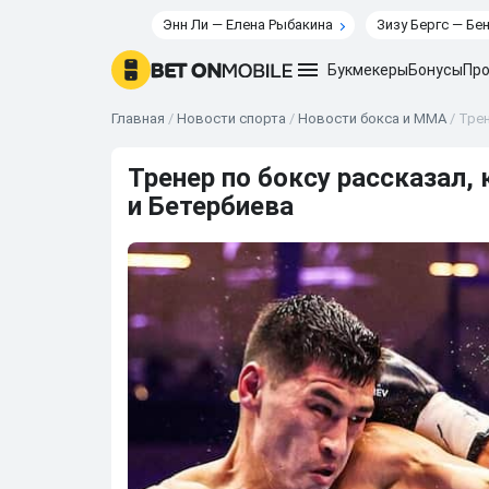
Энн Ли — Елена Рыбакина
Зизу Бергс — Бе
Букмекеры
Бонусы
Про
Главная
/
Новости спорта
/
Новости бокса и ММА
/
Трен
Тренер по боксу рассказал, 
и Бетербиева