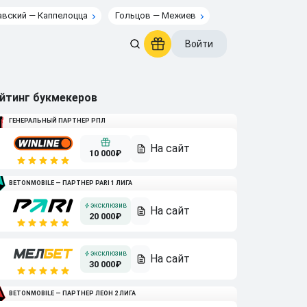
вский — Каппелоцца
Гольцов — Межиев
Войти
йтинг букмекеров
ГЕНЕРАЛЬНЫЙ ПАРТНЕР РПЛ
10 000₽
BETONMOBILE — ПАРТНЕР PARI 1 ЛИГА
20 000₽
30 000₽
BETONMOBILE — ПАРТНЕР ЛЕОН 2 ЛИГА