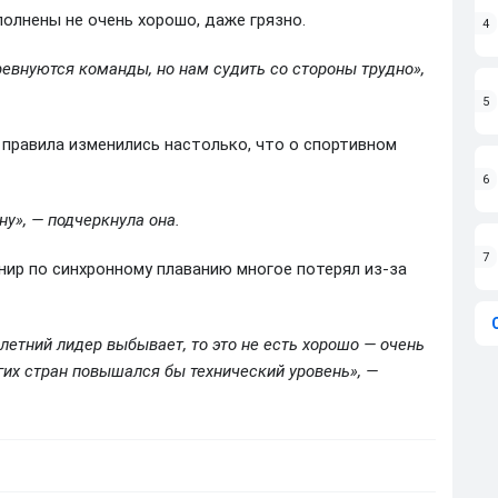
олнены не очень хорошо, даже грязно.
4
евнуются команды, но нам судить со стороны трудно»,
5
 правила изменились настолько, что о спортивном
6
ну», — подчеркнула она.
7
нир по синхронному плаванию многое потерял из-за
летний лидер выбывает, то это не есть хорошо — очень
угих стран повышался бы технический уровень», —