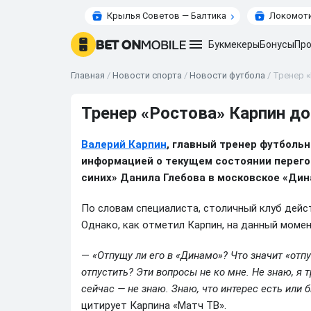
Крылья Советов — Балтика
Локомоти
Букмекеры
Бонусы
Про
Главная
/
Новости спорта
/
Новости футбола
/
Тренер «
Тренер «Ростова» Карпин до
Валерий Карпин
, главный тренер футбольн
информацией о текущем состоянии перего
синих» Данила Глебова в московское «Дин
По словам специалиста, столичный клуб дейст
Однако, как отметил Карпин, на данный момен
—
«Отпущу ли его в «Динамо»? Что значит «отпущ
отпустить? Эти вопросы не ко мне. Не знаю, я 
сейчас — не знаю. Знаю, что интерес есть или 
цитирует Карпина «Матч ТВ».