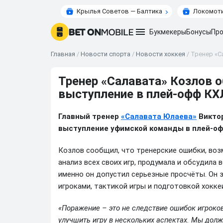
Крылья Советов — Балтика
Локомоти
Букмекеры
Бонусы
Про
Главная
/
Новости спорта
/
Новости хоккея
/
Тренер «С
Тренер «Салавата» Козлов 
выступление в плей-офф КХ
Главный тренер
«Салавата Юлаева»
Виктор
выступление уфимской команды в плей-офф
Козлов сообщил, что тренерские ошибки, воз
анализ всех своих игр, продумала и обсудила 
именно он допустил серьезные просчёты. Он 
игроками, тактикой игры и подготовкой хокке
«Поражение – это не следствие ошибок игроков
улучшить игру в нескольких аспектах. Мы долж