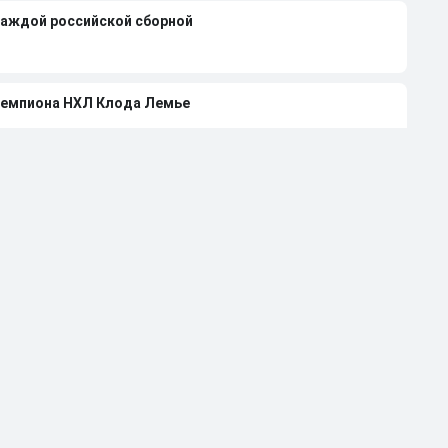
каждой российской сборной
чемпиона НХЛ Клода Лемье
лей-офф НХЛ-2026 при 4-0 в серии