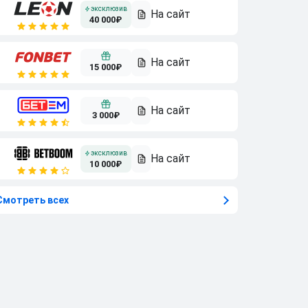
40 000₽
15 000₽
3 000₽
10 000₽
Смотреть всех