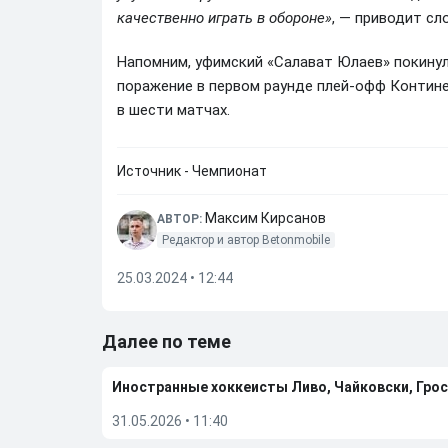
качественно играть в обороне»
, — приводит сл
Напомним, уфимский «Салават Юлаев» покинул
поражение в первом раунде плей-офф Контине
в шести матчах.
Источник - Чемпионат
Максим Кирсанов
АВТОР:
Редактор и автор Betonmobile
25.03.2024 • 12:44
Далее по теме
Иностранные хоккеисты Ливо, Чайковски, Грос
31.05.2026
•
11:40