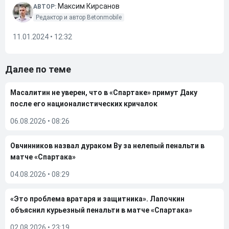
Максим Кирсанов
АВТОР:
Редактор и автор Betonmobile
11.01.2024 • 12:32
Далее по теме
Масалитин не уверен, что в «Спартаке» примут Даку
после его националистических кричалок
06.08.2026
•
08:26
Овчинников назвал дураком Ву за нелепый пенальти в
матче «Спартака»
04.08.2026
•
08:29
«Это проблема вратаря и защитника». Лапочкин
объяснил курьезный пенальти в матче «Спартака»
02.08.2026
•
23:19