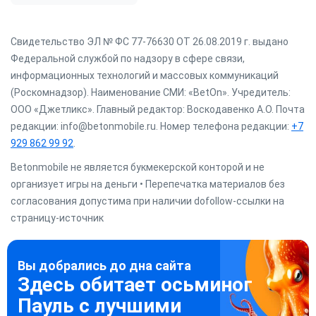
Свидетельство ЭЛ № ФС 77-76630 ОТ 26.08.2019 г. выдано
Федеральной службой по надзору в сфере связи,
информационных технологий и массовых коммуникаций
(Роскомнадзор). Наименование СМИ: «BetOn». Учредитель:
ООО «Джетликс». Главный редактор: Воскодавенко А.О. Почта
редакции: info@betonmobile.ru. Номер телефона редакции:
+7
929 862 99 92
.
Betonmobile не является букмекерской конторой и не
организует игры на деньги • Перепечатка материалов без
согласования допустима при наличии dofollow-ссылки на
страницу-источник