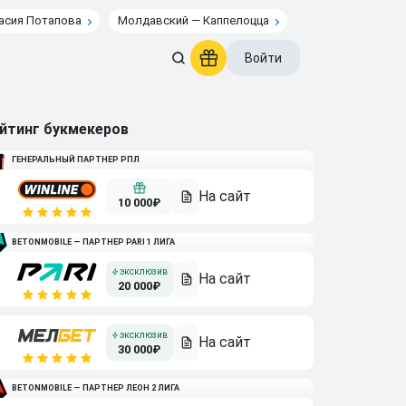
асия Потапова
Молдавский — Каппелоцца
Войти
йтинг букмекеров
ГЕНЕРАЛЬНЫЙ ПАРТНЕР РПЛ
10 000₽
BETONMOBILE — ПАРТНЕР PARI 1 ЛИГА
20 000₽
30 000₽
BETONMOBILE — ПАРТНЕР ЛЕОН 2 ЛИГА