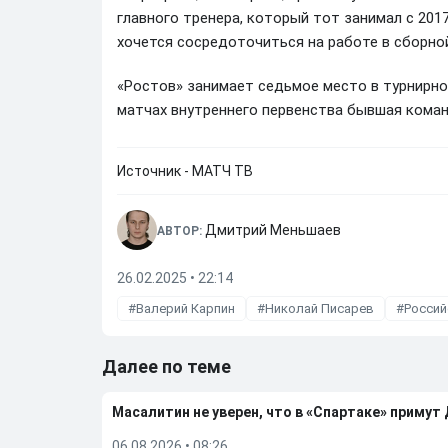
главного тренера, который тот занимал с 201
хочется сосредоточиться на работе в сборно
«Ростов» занимает седьмое место в турнирно
матчах внутреннего первенства бывшая коман
Источник - МАТЧ ТВ
Дмитрий Меньшаев
АВТОР:
26.02.2025 • 22:14
Валерий Карпин
Николай Писарев
Россий
Далее по теме
Масалитин не уверен, что в «Спартаке» примут
06.08.2026
•
08:26