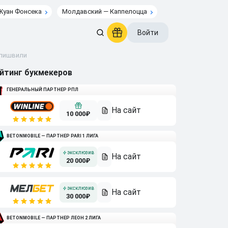
Жуан Фонсека
Молдавский — Каппелоцца
Войти
алишвили
йтинг букмекеров
ГЕНЕРАЛЬНЫЙ ПАРТНЕР РПЛ
10 000₽
BETONMOBILE — ПАРТНЕР PARI 1 ЛИГА
20 000₽
30 000₽
BETONMOBILE — ПАРТНЕР ЛЕОН 2 ЛИГА