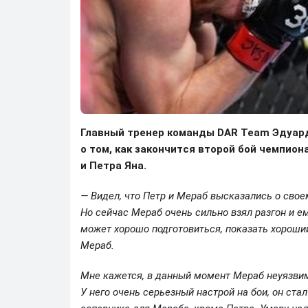
Главный тренер команды DAR Team Эдуард
о том, как закончится второй бой чемпио
и Петра Яна.
— Видел, что Петр и Мераб высказались о свое
Но сейчас Мераб очень сильно взял разгон и ем
может хорошо подготовиться, показать хороший
Мераб.
Мне кажется, в данный момент Мераб неуязвим 
У него очень серьезный настрой на бои, он ста