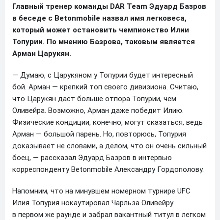
Главный тренер команды DAR Team Эдуард Базров
в беседе с Betonmobile назвал имя легковеса,
который может остановить чемпионство Илии
Топурии. По мнению Базрова, таковым является
Арман Царукян.
— Думаю, с Царукяном у Топурии будет интересный
бой. Арман — крепкий топ своего дивизиона. Считаю,
что Царукян даст больше отпора Топурии, чем
Оливейра. Возможно, Арман даже победит Илию.
Физические кондиции, конечно, могут сказаться, ведь
Арман — большой парень. Но, повторюсь, Топурия
доказывает не словами, а делом, что он очень сильный
боец, — рассказал Эдуард Базров в интервью
корреспонденту Betonmobile Александру Гордополову.
Напомним, что на минувшем номерном турнире UFC
Илия Топурия нокаутировал Чарльза Оливейру
в первом же раунде и забрал вакантный титул в легком