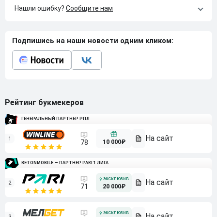
Нашли ошибку?
Сообщите нам
Подпишись на наши новости одним кликом:
Рейтинг букмекеров
ГЕНЕРАЛЬНЫЙ ПАРТНЕР РПЛ
1
10 000₽
78
BETONMOBILE — ПАРТНЕР PARI 1 ЛИГА
2
71
20 000₽
3