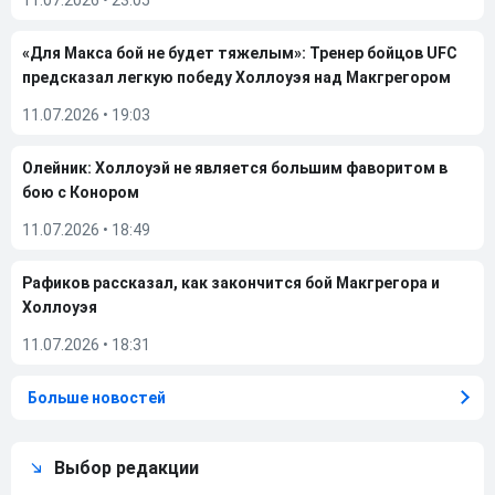
«Для Макса бой не будет тяжелым»: Тренер бойцов UFC
предсказал легкую победу Холлоуэя над Макгрегором
11.07.2026
•
19:03
Олейник: Холлоуэй не является большим фаворитом в
бою с Конором
11.07.2026
•
18:49
Рафиков рассказал, как закончится бой Макгрегора и
Холлоуэя
11.07.2026
•
18:31
Больше новостей
Выбор редакции