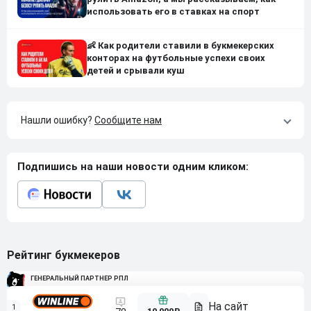
использовать его в ставках на спорт
👶 Как родители ставили в букмекерских
конторах на футбольные успехи своих
детей и срывали куш
Нашли ошибку?
Сообщите нам
Подпишись на наши новости одним кликом:
Рейтинг букмекеров
ГЕНЕРАЛЬНЫЙ ПАРТНЕР РПЛ
1