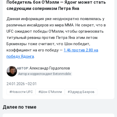
Победитель боя О’Мэлли — Ядонг может стать
следующим соперником Петра Яна
Данная информация уже неоднократно появлялась у
различных инсайдеров из мира ММА. Не секрет, что в
UFC ожидают победы О’Мэлли, чтобы организовать
титульный реванш против Петра Яна этим летом.
Букмекеры тоже считают, что Шон победит,
коэффициент на его победу —
1.46 против 2.80 на
победу Ядонга
.
Александр Гордополов
АВТОР:
Автор и корреспондент Betonmobile
24.01.2026 • 02:01
Новости UFC
Шон О'Мэлли
Эдуард Базров
Далее по теме