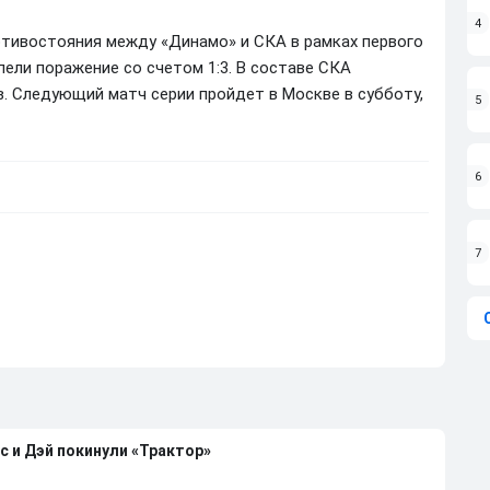
4
ротивостояния между «Динамо» и СКА в рамках первого
пели поражение со счетом 1:3. В составе СКА
. Следующий матч серии пройдет в Москве в субботу,
5
6
7
с и Дэй покинули «Трактор»