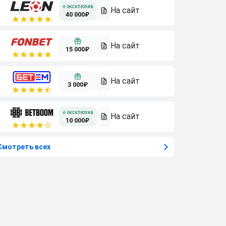
40 000₽
15 000₽
3 000₽
10 000₽
Смотреть всех