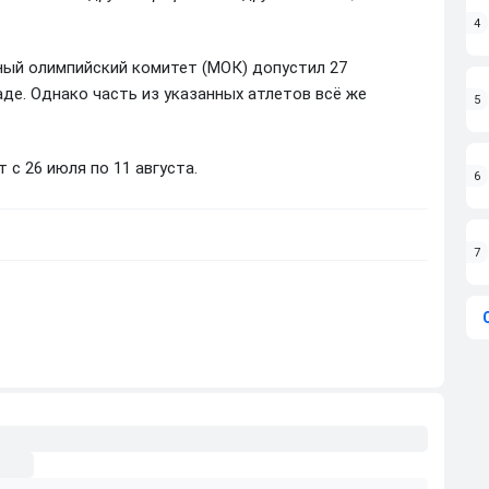
4
ый олимпийский комитет (МОК) допустил 27
де. Однако часть из указанных атлетов всё же
5
 с 26 июля по 11 августа.
6
7