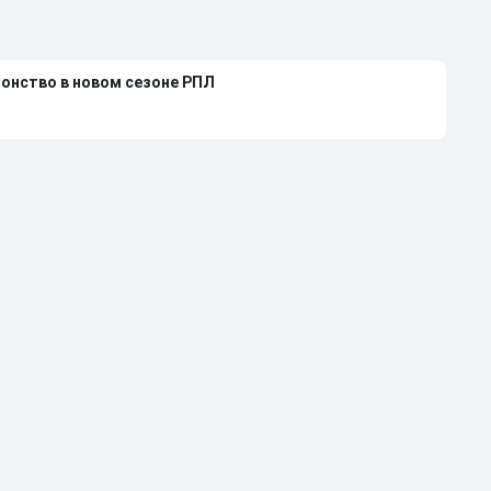
ионство в новом сезоне РПЛ
 Даку после его националистических кричалок
льти в матче «Спартака»
н объяснил курьезный пенальти в матче «Спартака»