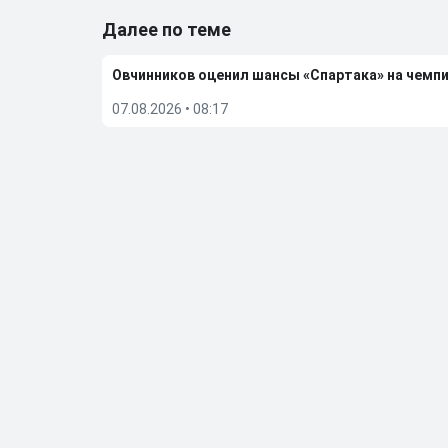
Далее по теме
Овчинников оценил шансы «Спартака» на чемп
07.08.2026
•
08:17
Масалитин не уверен, что в «Спартаке» примут
06.08.2026
•
08:26
Овчинников назвал дураком Ву за нелепый пена
04.08.2026
•
08:29
«Это проблема вратаря и защитника». Лапочки
02.08.2026
•
23:19
Больше новостей