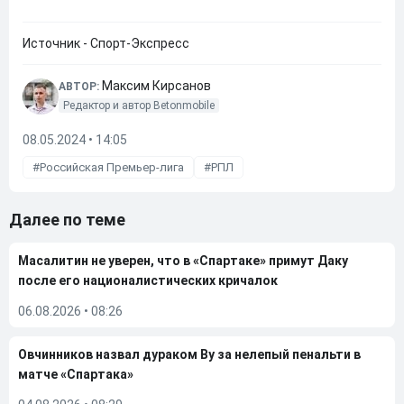
Источник - Спорт-Экспресс
Максим Кирсанов
АВТОР:
Редактор и автор Betonmobile
08.05.2024 • 14:05
Российская Премьер-лига
РПЛ
Далее по теме
Масалитин не уверен, что в «Спартаке» примут Даку
после его националистических кричалок
06.08.2026
•
08:26
Овчинников назвал дураком Ву за нелепый пенальти в
матче «Спартака»