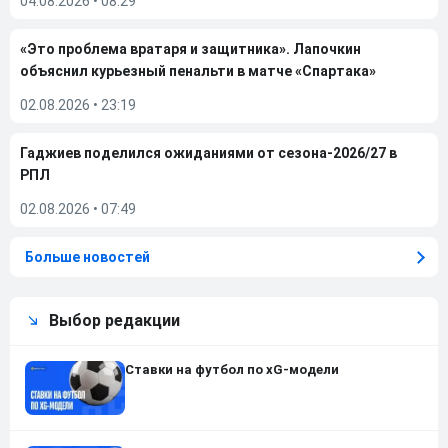
04.08.2026
•
08:29
«Это проблема вратаря и защитника». Лапочкин
объяснил курьезный пенальти в матче «Спартака»
02.08.2026
•
23:19
Гаджиев поделился ожиданиями от сезона-2026/27 в
РПЛ
02.08.2026
•
07:49
Больше новостей
Выбор редакции
Ставки на футбол по xG-модели