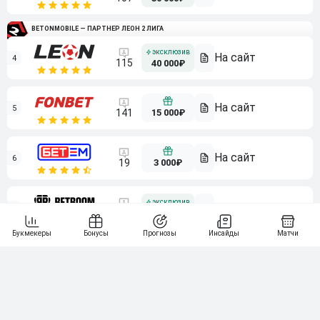
BETONMOBILE — ПАРТНЕР ЛЕОН 2 ЛИГА
4
115
40 000₽
5
15 000₽
141
6
3 000₽
19
7
64
10 000₽
Смотреть всех