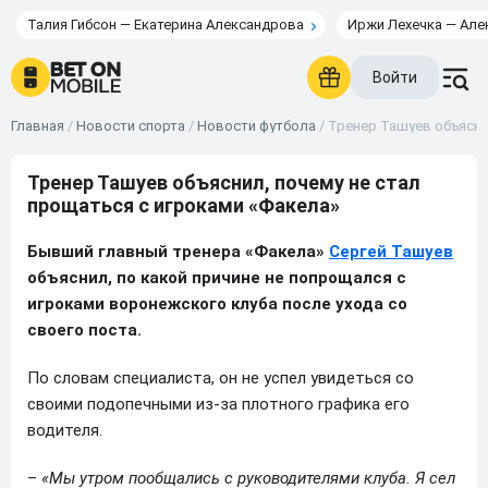
Талия Гибсон — Екатерина Александрова
Иржи Лехечка — Але
Войти
Главная
/
Новости спорта
/
Новости футбола
/
Тренер Ташуев объясни
Тренер Ташуев объяснил, почему не стал
прощаться с игроками «Факела»
Бывший главный тренера «Факела»
Сергей Ташуев
объяснил, по какой причине не попрощался с
игроками воронежского клуба после ухода со
своего поста.
По словам специалиста, он не успел увидеться со
своими подопечными из-за плотного графика его
водителя.
–
«Мы утром пообщались с руководителями клуба. Я сел