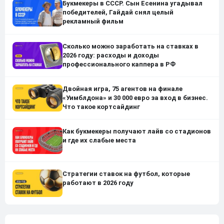
Букмекеры в СССР. Сын Есенина угадывал
победителей, Гайдай снял целый
рекламный фильм
Сколько можно заработать на ставках в
2026 году: расходы и доходы
профессионального каппера в РФ
Двойная игра, 75 агентов на финале
«Уимблдона» и 30 000 евро за вход в бизнес.
Что такое кортсайдинг
Как букмекеры получают лайв со стадионов
и где их слабые места
Стратегии ставок на футбол, которые
работают в 2026 году