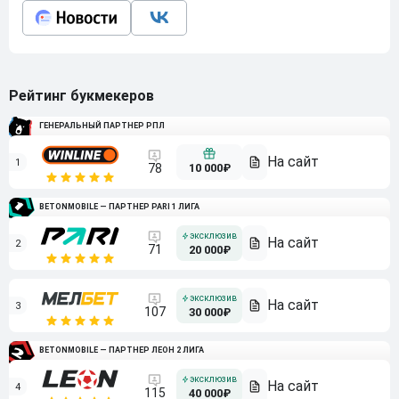
Рейтинг букмекеров
ГЕНЕРАЛЬНЫЙ ПАРТНЕР РПЛ
1
10 000₽
78
BETONMOBILE — ПАРТНЕР PARI 1 ЛИГА
2
71
20 000₽
3
107
30 000₽
BETONMOBILE — ПАРТНЕР ЛЕОН 2 ЛИГА
4
115
40 000₽