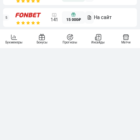
5
15 000₽
141
6
3 000₽
19
7
64
10 000₽
Смотреть всех