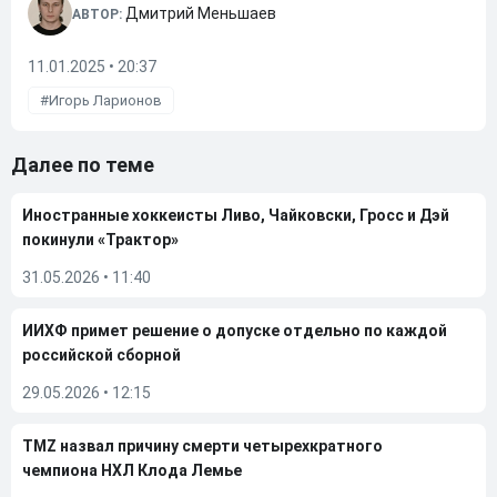
Дмитрий Меньшаев
АВТОР:
11.01.2025 • 20:37
Игорь Ларионов
Далее по теме
Иностранные хоккеисты Ливо, Чайковски, Гросс и Дэй
покинули «Трактор»
31.05.2026
•
11:40
ИИХФ примет решение о допуске отдельно по каждой
российской сборной
29.05.2026
•
12:15
TMZ назвал причину смерти четырехкратного
чемпиона НХЛ Клода Лемье