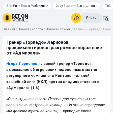
Энн Ли — Елена Рыбакина
Зизу Бергс — Бен Шелтон
Тейл
Войти
Главная
/
Новости спорта
/
Новости хоккея
/
Тренер «Торпедо» Ларио
Тренер «Торпедо» Ларионов
прокомментировал разгромное поражение
от «Адмирала»
Игорь Ларионов
, главный тренер «Торпедо»,
высказался об игре своих подопечных в матче
регулярного чемпионата Континентальной
хоккейной лиги (КХЛ) против владивостокского
«Адмирала» (1:6).
«Очень трудно сказать. Первые два курьезных гола
повлияли на настроение команды. Но это не оправдание,
мы должны играть до конца», —
приводит слова