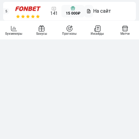
5
15 000₽
141
6
3 000₽
19
7
64
10 000₽
Смотреть всех