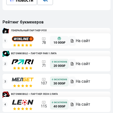
Рейтинг букмекеров
ГЕНЕРАЛЬНЫЙ ПАРТНЕР РПЛ
1
10 000₽
78
BETONMOBILE — ПАРТНЕР PARI 1 ЛИГА
2
71
20 000₽
3
107
30 000₽
BETONMOBILE — ПАРТНЕР ЛЕОН 2 ЛИГА
4
115
40 000₽