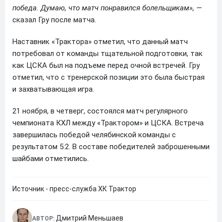
победа. Думаю, что матч понравился болельщикам», —
сказал Гру после матча.
Наставник «Трактора» отметил, что данный матч
потребовал от команды тщательной подготовки, так
как ЦСКА был на подъеме перед очной встречей. Гру
отметил, что с тренерской позиции это была быстрая
и захватывающая игра.
21 ноября, в четверг, состоялся матч регулярного
чемпионата КХЛ между «Трактором» и ЦСКА. Встреча
завершилась победой челябинской команды с
результатом 5:2. В составе победителей заброшенными
шайбами отметились.
Источник - пресс-служба ХК Трактор
Дмитрий Меньшаев
АВТОР: