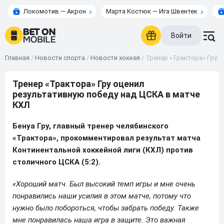
Локомотив — Акрон
Марта Костюк — Ига Швентек
Войти
Главная
/
Новости спорта
/
Новости хоккея
/
Тренер «Трактора» Гру о
Тренер «Трактора» Гру оценил
результативную победу над ЦСКА в матче
КХЛ
Бенуа Гру, главный тренер челябинского
«Трактора», прокомментировал результат матча
Континентальной хоккейной лиги (КХЛ) против
столичного ЦСКА (5:2).
«Хороший матч. Был высокий темп игры и мне очень
понравились наши усилия в этом матче, потому что
нужно было побороться, чтобы забрать победу. Также
мне понравилась наша игра в защите. Это важная