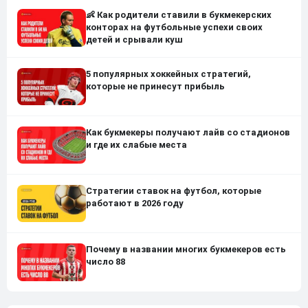
👶 Как родители ставили в букмекерских
конторах на футбольные успехи своих
детей и срывали куш
5 популярных хоккейных стратегий,
которые не принесут прибыль
Как букмекеры получают лайв со стадионов
и где их слабые места
Стратегии ставок на футбол, которые
работают в 2026 году
Почему в названии многих букмекеров есть
число 88