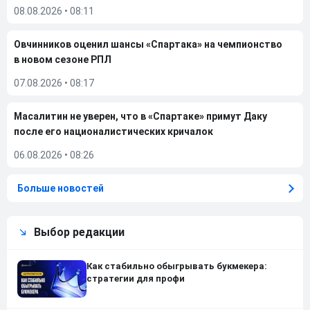
08.08.2026
•
08:11
Овчинников оценил шансы «Спартака» на чемпионство
в новом сезоне РПЛ
07.08.2026
•
08:17
Масалитин не уверен, что в «Спартаке» примут Даку
после его националистических кричалок
06.08.2026
•
08:26
Больше новостей
Выбор редакции
Как стабильно обыгрывать букмекера:
стратегии для профи