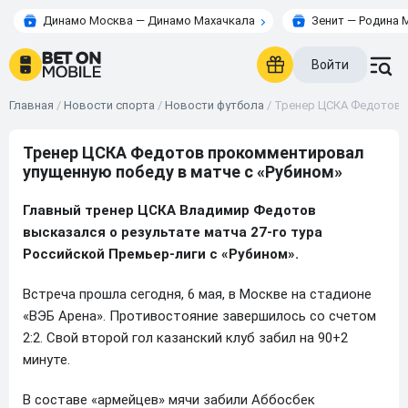
Динамо Москва — Динамо Махачкала
Зенит — Родина 
Войти
Главная
/
Новости спорта
/
Новости футбола
/
Тренер ЦСКА Федотов п
Тренер ЦСКА Федотов прокомментировал
упущенную победу в матче с «Рубином»
Главный тренер ЦСКА Владимир Федотов
высказался о результате матча 27-го тура
Российской Премьер-лиги с «Рубином».
Встреча прошла сегодня, 6 мая, в Москве на стадионе
«ВЭБ Арена». Противостояние завершилось со счетом
2:2. Свой второй гол казанский клуб забил на 90+2
минуте.
В составе «армейцев» мячи забили Аббосбек