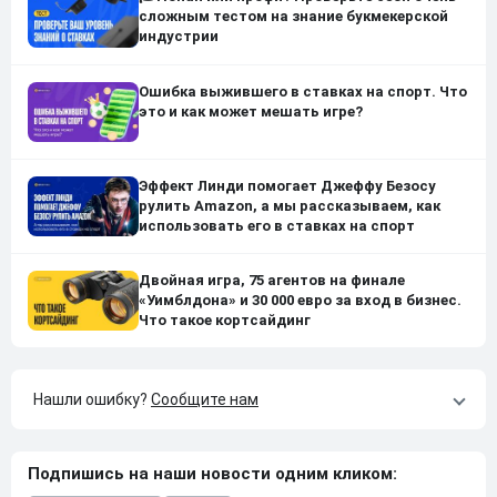
сложным тестом на знание букмекерской
индустрии
Ошибка выжившего в ставках на спорт. Что
это и как может мешать игре?
Эффект Линди помогает Джеффу Безосу
рулить Amazon, а мы рассказываем, как
использовать его в ставках на спорт
Двойная игра, 75 агентов на финале
«Уимблдона» и 30 000 евро за вход в бизнес.
Что такое кортсайдинг
Нашли ошибку?
Сообщите нам
Подпишись на наши новости одним кликом: