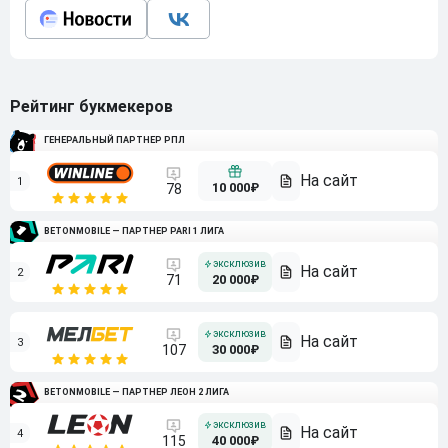
Рейтинг букмекеров
ГЕНЕРАЛЬНЫЙ ПАРТНЕР РПЛ
1
10 000₽
78
BETONMOBILE — ПАРТНЕР PARI 1 ЛИГА
2
71
20 000₽
3
107
30 000₽
BETONMOBILE — ПАРТНЕР ЛЕОН 2 ЛИГА
4
115
40 000₽