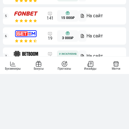
5
15 000₽
141
6
3 000₽
19
7
64
10 000₽
Смотреть всех