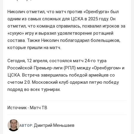
Николич отметил, что матч против «Оренбурга» был
одним из самых сложных для ЦСКА в 2025 году. Он
отметил, что команда справилась, похвалил игроков за
«сухую» игру и выразил удовлетворение ротацией
состава. Также Николич поблагодарил болельщиков,
которые пришли на матч.
Сегодня, 12 апреля, состоялся матч 24-го тура
Российской Премьер-лиги (РПЛ) между «Оренбургом» и
ЦСКА. Встреча завершилась победой армейцев со
счетом 2:0. Московский клуб одержал пятую победу
подряд во всех турнирах.
Источник - Матч ТВ
Дмитрий Меньшаев
АВТОР: