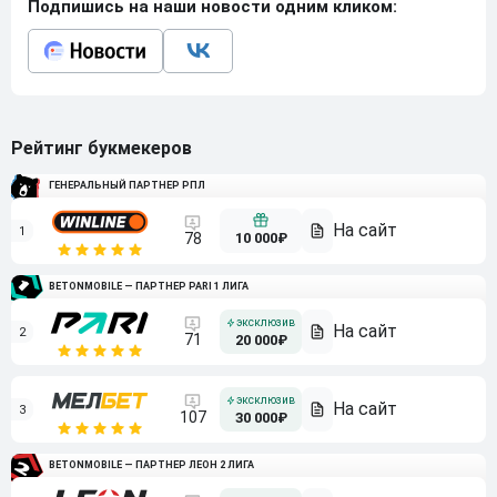
Подпишись на наши новости одним кликом:
Рейтинг букмекеров
ГЕНЕРАЛЬНЫЙ ПАРТНЕР РПЛ
1
10 000₽
78
BETONMOBILE — ПАРТНЕР PARI 1 ЛИГА
2
71
20 000₽
3
107
30 000₽
BETONMOBILE — ПАРТНЕР ЛЕОН 2 ЛИГА