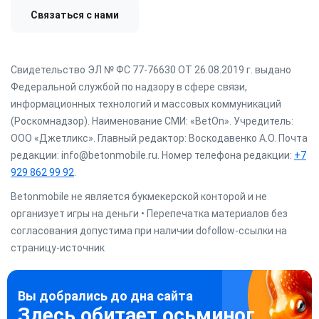
Связаться с нами
Свидетельство ЭЛ № ФС 77-76630 ОТ 26.08.2019 г. выдано
Федеральной службой по надзору в сфере связи,
информационных технологий и массовых коммуникаций
(Роскомнадзор). Наименование СМИ: «BetOn». Учредитель:
ООО «Джетликс». Главный редактор: Воскодавенко А.О. Почта
редакции: info@betonmobile.ru. Номер телефона редакции:
+7
929 862 99 92
.
Betonmobile не является букмекерской конторой и не
организует игры на деньги • Перепечатка материалов без
согласования допустима при наличии dofollow-ссылки на
страницу-источник