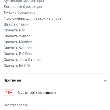
Букмекерские конторы
Легальные букмекеры
Лучшие букмекеры
Приложения для ставок на спорт
Школа ставок
Скачать Pari
Скачать Winline
Скачать Мелбет
Скачать Фонбет
Скачать БК Леон
Скачать Лига Ставок
Скачать БЕТ-М
Прогнозы
18+
© 2013 - 2026 Betonmobile
Обратная связь: