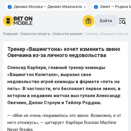
Динамо Москва — Динамо Махачкала
Зенит — Родина 
Войти
Главная
/
Новости спорта
/
Новости хоккея
/
Тренер «Вашингтона» хоч
Тренер «Вашингтона» хочет изменить звено
Овечкина из-за личного недовольства
Спенсер Карбери, главный тренер команды
«Вашингтон Кэпиталз», выразил свое
недовольство игрой команды в формате «пять на
пять». В частности, его беспокоит первое звено, в
котором в недавних матчах выступали Александр
Овечкин, Дилан Строум и Тейлор Рэддиш.
—
«Мне не очень понравилось это звено. Возможно, я от
него откажусь»
, — цитирует Карбери Russian Machine
Never Breaks.