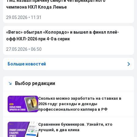
TMZ назвал причину смерти четырехкратного
чемпиона НХЛ Клода Лемье
29.05.2026
•
11:31
«Вегас» обыграл «Колорадо» и вышел в финал плей-
офф НХЛ-2026 при 4-0 в серии
27.05.2026
•
06:50
Больше новостей
Выбор редакции
Сколько можно заработать на ставках в
2026 году: расходы и доходы
профессионального каппера в РФ
Сравнение букмекеров. Узнайте, кто
лучший, в два клика