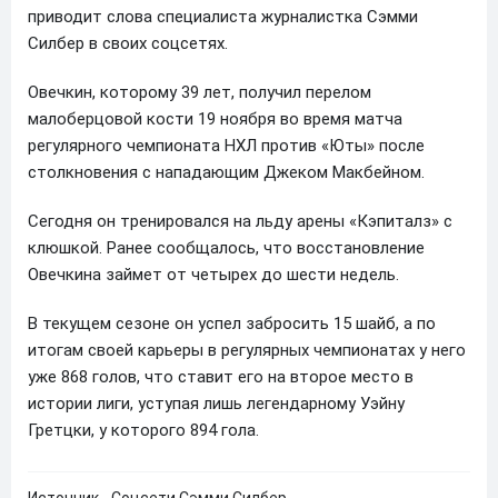
приводит слова специалиста журналистка Сэмми
Силбер в своих соцсетях.
Овечкин, которому 39 лет, получил перелом
малоберцовой кости 19 ноября во время матча
регулярного чемпионата НХЛ против «Юты» после
столкновения с нападающим Джеком Макбейном.
Сегодня он тренировался на льду арены «Кэпиталз» с
клюшкой. Ранее сообщалось, что восстановление
Овечкина займет от четырех до шести недель.
В текущем сезоне он успел забросить 15 шайб, а по
итогам своей карьеры в регулярных чемпионатах у него
уже 868 голов, что ставит его на второе место в
истории лиги, уступая лишь легендарному Уэйну
Гретцки, у которого 894 гола.