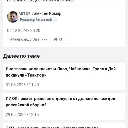
Источник - Соцсети Сэмми Силбер
Алексей Комар
АВТОР:
Редактор Betonmobile
02.12.2024 • 20:20
Александр Овечкин
НХЛ
Далее по теме
Иностранные хоккеисты Ливо, Чайковски, Гросс и Дэй
покинули «Трактор»
31.05.2026
•
11:40
ИИХФ примет решение о допуске отдельно по каждой
российской сборной
29.05.2026
•
12:15