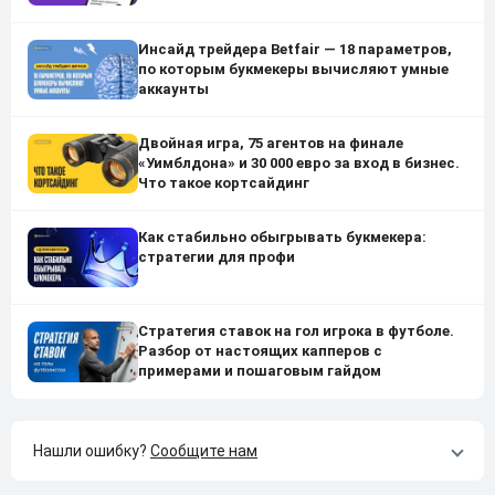
Инсайд трейдера Betfair — 18 параметров,
по которым букмекеры вычисляют умные
аккаунты
Двойная игра, 75 агентов на финале
«Уимблдона» и 30 000 евро за вход в бизнес.
Что такое кортсайдинг
Как стабильно обыгрывать букмекера:
стратегии для профи
Стратегия ставок на гол игрока в футболе.
Разбор от настоящих капперов с
примерами и пошаговым гайдом
Нашли ошибку?
Сообщите нам