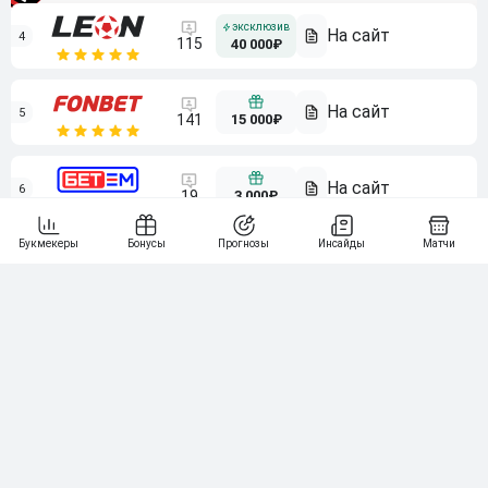
4
115
40 000₽
5
15 000₽
141
6
3 000₽
19
7
64
10 000₽
Смотреть всех