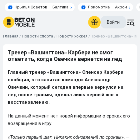
Крылья Советов — Балтика
Локомотив — Акрон
Войти
Главная
/
Новости спорта
/
Новости хоккея
/
Тренер «Вашингтона» Кар
Тренер «Вашингтона» Карбери не смог
ответить, когда Овечкин вернется на лед
Главный тренер «Вашингтона» Спенсер Карбери
сообщил, что капитан команды Александр
Овечкин, который сегодня впервые вернулся на
лед после травмы, сделал лишь первый шаг к
восстановлению.
На данный момент нет новой информации о сроках его
возвращения в игру.
«Только первый шаг. Никаких обновлений по срокам»
, —