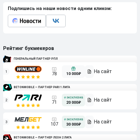
Подпишись на наши новости одним кликом:
Рейтинг букмекеров
ГЕНЕРАЛЬНЫЙ ПАРТНЕР РПЛ
1
10 000₽
78
BETONMOBILE — ПАРТНЕР PARI 1 ЛИГА
2
71
20 000₽
3
107
30 000₽
BETONMOBILE — ПАРТНЕР ЛЕОН 2 ЛИГА