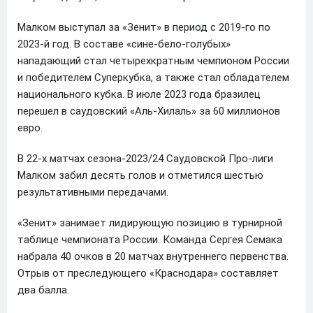
Малком выступал за «Зенит» в период с 2019-го по
2023-й год. В составе «сине-бело-голубых»
нападающий стал четырехкратным чемпионом России
и победителем Суперкубка, а также стал обладателем
национального кубка. В июле 2023 года бразилец
перешел в саудовский «Аль-Хилаль» за 60 миллионов
евро.
В 22-х матчах сезона-2023/24 Саудовской Про-лиги
Малком забил десять голов и отметился шестью
результативными передачами.
«Зенит» занимает лидирующую позицию в турнирной
таблице чемпионата России. Команда Сергея Семака
набрала 40 очков в 20 матчах внутреннего первенства.
Отрыв от преследующего «Краснодара» составляет
два балла.