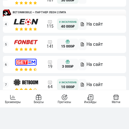
107
30 000₽
BETONMOBILE — ПАРТНЕР ЛЕОН 2 ЛИГА
4
115
40 000₽
5
15 000₽
141
6
3 000₽
19
7
64
10 000₽
Смотреть всех