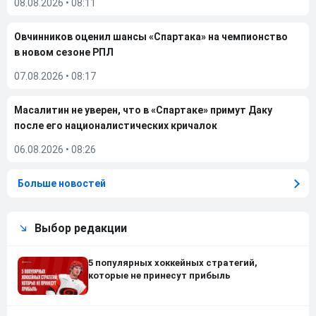
08.08.2026
•
08:11
Овчинников оценил шансы «Спартака» на чемпионство
в новом сезоне РПЛ
07.08.2026
•
08:17
Масалитин не уверен, что в «Спартаке» примут Даку
после его националистических кричалок
06.08.2026
•
08:26
Больше новостей
Выбор редакции
5 популярных хоккейных стратегий,
которые не принесут прибыль