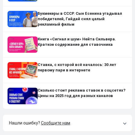
Букмекеры в СССР. Сын Есенина угадывал
победителей, Гайдай снял целый
рекламный фильм
Книга «Сигнал и шум» Нейта Сильвера.
Краткое содержание для ставочника
Ставка, с которой всё началось: 30 лет
первому пари в интернете
Сколько стоит реклама ставок в соцсетях?
Цены на 2025 год для разных каналов
Нашли ошибку?
Сообщите нам