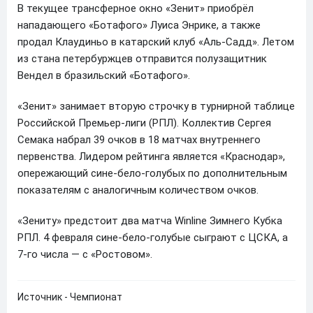
В текущее трансферное окно «Зенит» приобрёл
нападающего «Ботафого» Луиса Энрике, а также
продал Клаудиньо в катарский клуб «Аль-Садд». Летом
из стана петербуржцев отправится полузащитник
Вендел в бразильский «Ботафого».
«Зенит» занимает вторую строчку в турнирной таблице
Российской Премьер-лиги (РПЛ). Коллектив Сергея
Семака набрал 39 очков в 18 матчах внутреннего
первенства. Лидером рейтинга является «Краснодар»,
опережающий сине-бело-голубых по дополнительным
показателям с аналогичным количеством очков.
«Зениту» предстоит два матча Winline Зимнего Кубка
РПЛ. 4 февраля сине-бело-голубые сыграют с ЦСКА, а
7-го числа — с «Ростовом».
Источник - Чемпионат