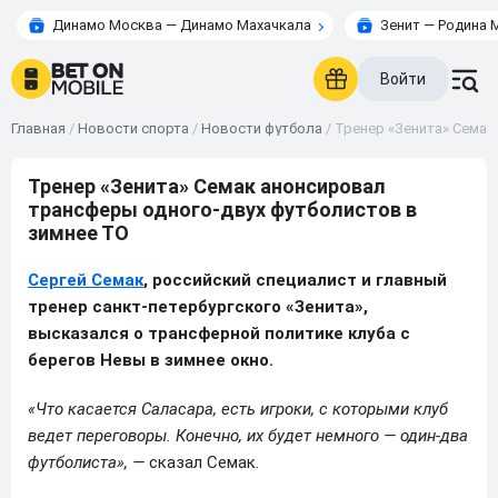
Динамо Москва — Динамо Махачкала
Зенит — Родина 
Войти
Главная
/
Новости спорта
/
Новости футбола
/
Тренер «Зенита» Семак
Тренер «Зенита» Семак анонсировал
трансферы одного-двух футболистов в
зимнее ТО
Сергей Семак
, российский специалист и главный
тренер санкт-петербургского «Зенита»,
высказался о трансферной политике клуба с
берегов Невы в зимнее окно.
«Что касается Саласара, есть игроки, с которыми клуб
ведет переговоры. Конечно, их будет немного — один-два
футболиста», —
сказал Семак.