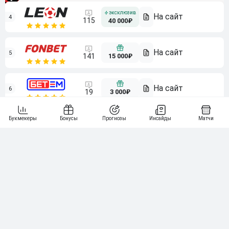
4
115
40 000₽
5
15 000₽
141
6
3 000₽
19
7
64
10 000₽
Смотреть всех