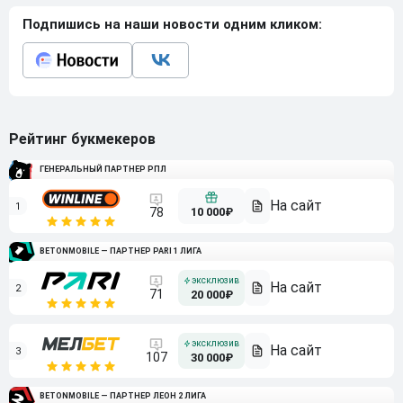
Подпишись на наши новости одним кликом:
Рейтинг букмекеров
ГЕНЕРАЛЬНЫЙ ПАРТНЕР РПЛ
1
10 000₽
78
BETONMOBILE — ПАРТНЕР PARI 1 ЛИГА
2
71
20 000₽
3
107
30 000₽
BETONMOBILE — ПАРТНЕР ЛЕОН 2 ЛИГА