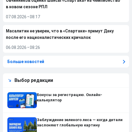
Овчинников оценил шансы «Спартака» на чемпионство
в новом сезоне РПЛ
07.08.2026
•
08:17
Масалитин не уверен, что в «Спартаке» примут Даку
после его националистических кричалок
06.08.2026
•
08:26
Больше новостей
Выбор редакции
Бонусы за регистрацию. Онлайн-
калькулятор
Заблуждение зеленого леса — когда детали
заслоняют глобальную картину