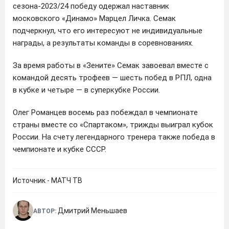
сезона-2023/24 победу одержал наставник
московского «Динамо» Марцел Личка. Семак
подчеркнул, что его интересуют не индивидуальные
награды, а результаты команды в соревнованиях.
За время работы в «Зените» Семак завоевал вместе с
командой десять трофеев — шесть побед в РПЛ, одна
в кубке и четыре — в суперкубке России.
Олег Романцев восемь раз побеждал в чемпионате
страны вместе со «Спартаком», трижды выиграл кубок
России. На счету легендарного тренера также победа в
чемпионате и кубке СССР.
Источник - МАТЧ ТВ
Дмитрий Меньшаев
АВТОР: