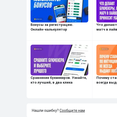
Бонусы за регистрацию.
Что делают
Онлайн-калькулятор
матч в лай
Сравнение букмекеров. Узнайте,
Почему ста
кто лучший, в два клика
всегда выд
Нашли ошибку?
Сообщите нам