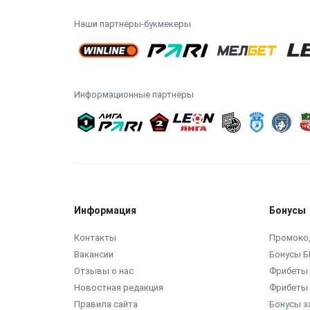
Наши партнёры-букмекеры
Информационные партнёры
Информация
Бонусы
Контакты
Промоко
Вакансии
Бонусы Б
Отзывы о нас
Фрибеты 
Новостная редакция
Фрибеты 
Правила сайта
Бонусы з