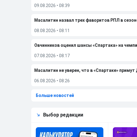
09.08.2026
•
08:39
Масалитин назвал трех фаворитов РПЛ в сезон
08.08.2026
•
08:11
Овчинников оценил шансы «Спартака» на чемп
07.08.2026
•
08:17
Масалитин не уверен, что в «Спартаке» примут
06.08.2026
•
08:26
Больше новостей
Выбор редакции