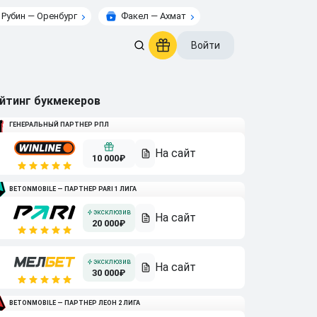
Рубин — Оренбург
Факел — Ахмат
Войти
йтинг букмекеров
ГЕНЕРАЛЬНЫЙ ПАРТНЕР РПЛ
10 000₽
BETONMOBILE — ПАРТНЕР PARI 1 ЛИГА
20 000₽
30 000₽
BETONMOBILE — ПАРТНЕР ЛЕОН 2 ЛИГА