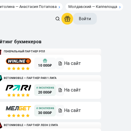
итолина — Анастасия Потапова
Молдавский — Каппелоцца
Войти
йтинг букмекеров
ГЕНЕРАЛЬНЫЙ ПАРТНЕР РПЛ
10 000₽
BETONMOBILE — ПАРТНЕР PARI 1 ЛИГА
20 000₽
30 000₽
BETONMOBILE — ПАРТНЕР ЛЕОН 2 ЛИГА