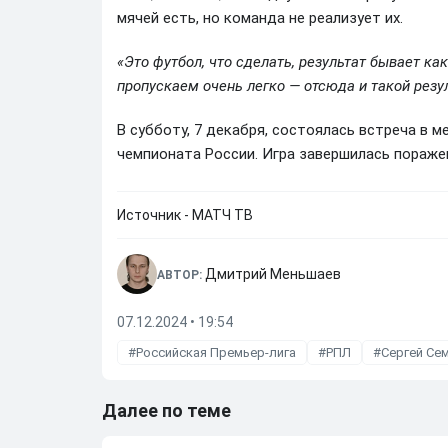
мячей есть, но команда не реализует их.
«Это футбол, что сделать, результат бывает ка
пропускаем очень легко — отсюда и такой резул
В субботу, 7 декабря, состоялась встреча в м
чемпионата России. Игра завершилась поражен
Источник - МАТЧ ТВ
Дмитрий Меньшаев
АВТОР:
07.12.2024 • 19:54
Российская Премьер-лига
РПЛ
Сергей Се
Далее по теме