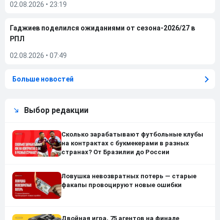
02.08.2026
•
23:19
Гаджиев поделился ожиданиями от сезона-2026/27 в
РПЛ
02.08.2026
•
07:49
Больше новостей
Выбор редакции
Сколько зарабатывают футбольные клубы
на контрактах с букмекерами в разных
странах? От Бразилии до России
Ловушка невозвратных потерь — старые
факапы провоцируют новые ошибки
Двойная игра, 75 агентов на финале