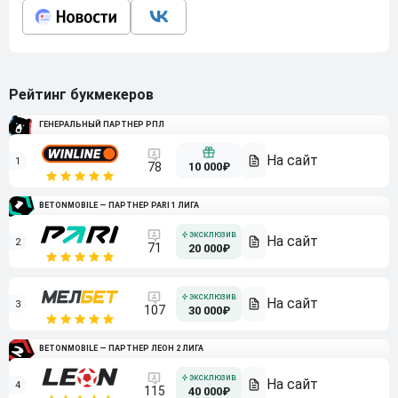
Рейтинг букмекеров
ГЕНЕРАЛЬНЫЙ ПАРТНЕР РПЛ
1
10 000₽
78
BETONMOBILE — ПАРТНЕР PARI 1 ЛИГА
2
71
20 000₽
3
107
30 000₽
BETONMOBILE — ПАРТНЕР ЛЕОН 2 ЛИГА
4
115
40 000₽