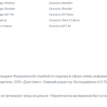
ы Winline
Скачать Мелбет
ды Фонбет
Скачать Фонбет
ды БЕТ-М
Скачать БК Леон
центр
Скачать Лига Ставок
и ставок
Скачать БЕТ-М
г. выдано Федеральной службой по надзору в сфере связи, инфор
дитель: ООО «Джетликс». Главный редактор: Воскодавенко А.О. По
 не организует игры на деньги • Перепечатка материалов без сог