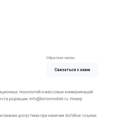
Обратная связь:
Связаться с нами
мационных технологий и массовых коммуникаций
чта редакции: info@betonmobile.ru. Номер
ласования допустима при наличии dofollow-ссылки