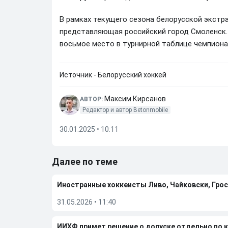
В рамках текущего сезона белорусской экстра
представляющая российский город Смоленск.
восьмое место в турнирной таблице чемпиона
Источник - Белорусский хоккей
Максим Кирсанов
АВТОР:
Редактор и автор Betonmobile
30.01.2025 • 10:11
Далее по теме
Иностранные хоккеисты Ливо, Чайковски, Грос
31.05.2026
•
11:40
ИИХФ примет решение о допуске отдельно по 