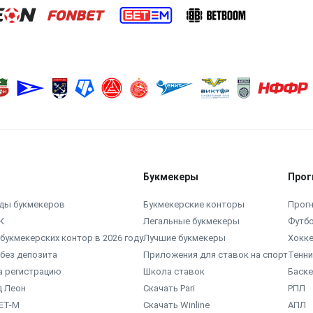
Букмекеры
Прог
ды букмекеров
Букмекерские конторы
Прогн
К
Легальные букмекеры
Футб
букмекерских контор в 2026 году
Лучшие букмекеры
Хокк
без депозита
Приложения для ставок на спорт
Тенни
а регистрацию
Школа ставок
Баск
д Леон
Скачать Pari
РПЛ
ЕТ-М
Скачать Winline
АПЛ