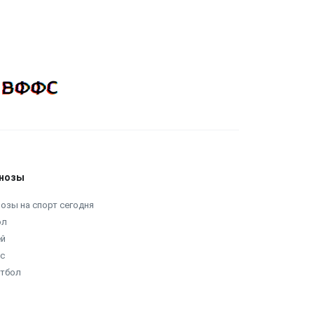
нозы
озы на спорт сегодня
ол
ей
с
етбол