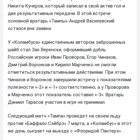
Никита Кучеров, который записал в свой актив гол и
две результативные передачи. В этой встрече
основной вратарь «Тампы» Андрей Василевский
остался вне заявки.
У «Коламбуса» единственным автором заброшенных
шайб стал Зак Веренски, оформивший дубль.
Российские игроки Иван Проворов, Егор Чинахов,
Дмитрий Воронков и Кирилл Марченко не смогли
отметиться результативными действиями. При этом
Чинахов и Воронков завершили встречу с показателями
полезности «-2» и «-1» соответственно, а у Проворова
и Марченко этот показатель составил «-3». Вратарь
Даниил Тарасов участия в игре не принимал.
Следующий матч «Тампа» проведет на своем льду
против «Баффало Сэйбрз» 7 марта, а «Коламбус» в этот
же день сыграет на выезде с «Флоридой Пантерз».