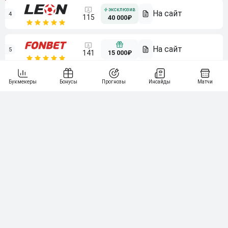
4
115
40 000₽
5
15 000₽
141
6
3 000₽
19
7
64
10 000₽
Смотреть всех