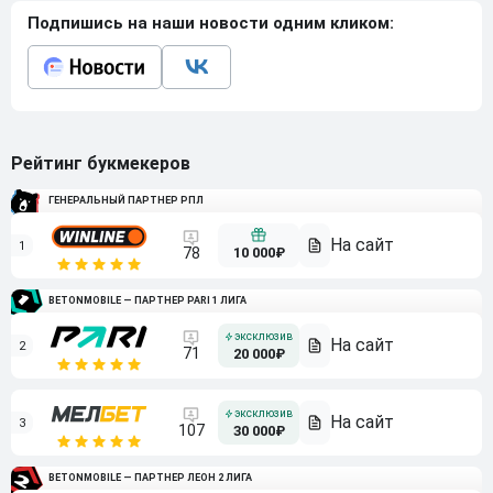
Подпишись на наши новости одним кликом:
Рейтинг букмекеров
ГЕНЕРАЛЬНЫЙ ПАРТНЕР РПЛ
1
10 000₽
78
BETONMOBILE — ПАРТНЕР PARI 1 ЛИГА
2
71
20 000₽
3
107
30 000₽
BETONMOBILE — ПАРТНЕР ЛЕОН 2 ЛИГА