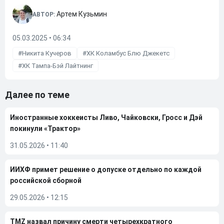
Артем Кузьмин
АВТОР:
05.03.2025 • 06:34
Никита Кучеров
ХК Коламбус Блю Джекетс
ХК Тампа-Бэй Лайтнинг
Далее по теме
Иностранные хоккеисты Ливо, Чайковски, Гросс и Дэй
покинули «Трактор»
31.05.2026
•
11:40
ИИХФ примет решение о допуске отдельно по каждой
российской сборной
29.05.2026
•
12:15
TMZ назвал причину смерти четырехкратного