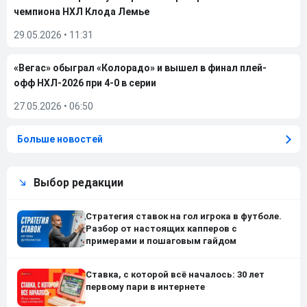
чемпиона НХЛ Клода Лемье
29.05.2026
•
11:31
«Вегас» обыграл «Колорадо» и вышел в финал плей-
офф НХЛ-2026 при 4-0 в серии
27.05.2026
•
06:50
Больше новостей
Выбор редакции
Стратегия ставок на гол игрока в футболе.
Разбор от настоящих капперов с
примерами и пошаговым гайдом
Ставка, с которой всё началось: 30 лет
первому пари в интернете