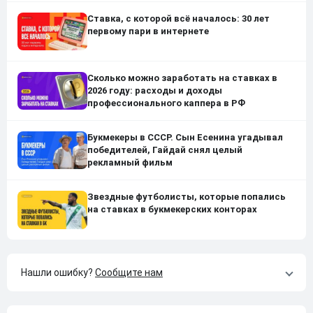
Ставка, с которой всё началось: 30 лет
первому пари в интернете
Сколько можно заработать на ставках в
2026 году: расходы и доходы
профессионального каппера в РФ
Букмекеры в СССР. Сын Есенина угадывал
победителей, Гайдай снял целый
рекламный фильм
Звездные футболисты, которые попались
на ставках в букмекерских конторах
Нашли ошибку?
Сообщите нам