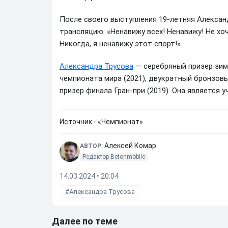
После своего выступления 19-летняя Александ
трансляцию: «Ненавижу всех! Ненавижу! Не хоч
Никогда, я ненавижу этот спорт!»
Александра Трусова
— серебряный призер зимн
чемпионата мира (2021), двукратный бронзовы
призер финала Гран-при (2019). Она является 
Источник - «Чемпионат»
Алексей Комар
АВТОР:
Редактор Betonmobile
14.03.2024 • 20:04
Александра Трусова
Далее по теме