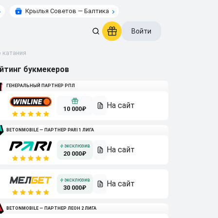
Крылья Советов — Балтика
Войти
о катания
йтинг букмекеров
ГЕНЕРАЛЬНЫЙ ПАРТНЕР РПЛ
10 000₽
BETONMOBILE — ПАРТНЕР PARI 1 ЛИГА
20 000₽
30 000₽
BETONMOBILE — ПАРТНЕР ЛЕОН 2 ЛИГА