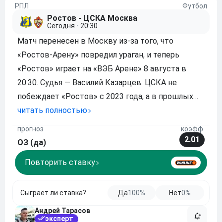
РПЛ
Футбол
Ростов - ЦСКА Москва
Сегодня
•
20:30
Матч перенесен в Москву из-за того, что
«Ростов-Арену» повредил ураган, и теперь
«Ростов» играет на «ВЭБ Арене» 8 августа в
20:30. Судья — Василий Казарцев. ЦСКА не
побеждает «Ростов» с 2023 года, а в прошлых
сезонах набирал в 2 матчах с ростовчанами лишь
читать полностью
1 очко. При этом армейцы фавориты, но без
прогноз
коэфф
особой уверенности. На тотал больше 2.5 кэф
2.01
ОЗ (да)
очень хо
Повторить ставку
Сыграет ли ставка?
Да
100%
Нет
0%
Андрей Тарасов
эксперт