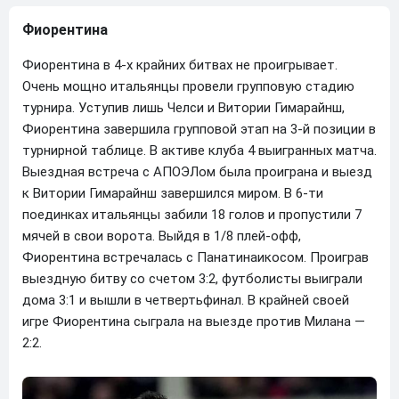
Фиорентина
Фиорентина в 4-х крайних битвах не проигрывает.
Очень мощно итальянцы провели групповую стадию
турнира. Уступив лишь Челси и Витории Гимарайнш,
Фиорентина завершила групповой этап на 3-й позиции в
турнирной таблице. В активе клуба 4 выигранных матча.
Выездная встреча с АПОЭЛом была проиграна и выезд
к Витории Гимарайнш завершился миром. В 6-ти
поединках итальянцы забили 18 голов и пропустили 7
мячей в свои ворота. Выйдя в 1/8 плей-офф,
Фиорентина встречалась с Панатинаикосом. Проиграв
выездную битву со счетом 3:2, футболисты выиграли
дома 3:1 и вышли в четвертьфинал. В крайней своей
игре Фиорентина сыграла на выезде против Милана —
2:2.