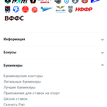
Информация
Бонусы
Букмекеры
Букмекерские конторы
Легальные букмекеры
Лучшие букмекеры
Приложения для ставок на спорт
Школа ставок
Скачать Pari