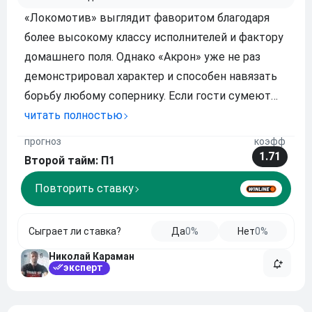
«Локомотив» выглядит фаворитом благодаря
более высокому классу исполнителей и фактору
домашнего поля. Однако «Акрон» уже не раз
демонстрировал характер и способен навязать
борьбу любому сопернику. Если гости сумеют
сдержать стартовый натиск, матч может
читать полностью
получиться гораздо более напряженным, чем
прогноз
коэфф
предполагают предматчевые расклады. Тем не
1.71
Второй тайм: П1
менее на дли
Повторить ставку
Сыграет ли ставка?
Да
0%
Нет
0%
Николай Караман
эксперт