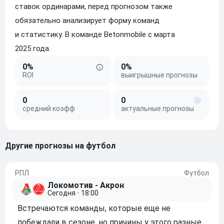
ставок ординарами, перед прогнозом также
обязательно анализирует форму команд
и статистику. В команде Betonmobile с марта
2025 года.
0%
0%
ROI
выигрышные прогнозы
0
0
средний коэфф
актуальные прогнозы
другие прогнозы на футбол
РПЛ
Футбол
Локомотив - Акрон
Сегодня
•
18:00
Встречаются команды, которые еще не
побеждали в сезоне, но причины у этого разные.