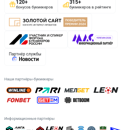
Наши партнёры-букмекеры
Информационные партнёры