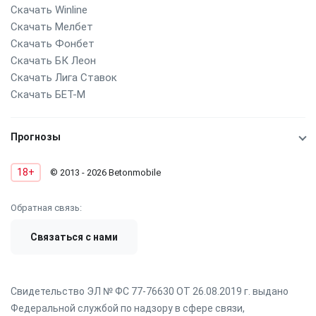
Скачать Winline
Скачать Мелбет
Скачать Фонбет
Скачать БК Леон
Скачать Лига Ставок
Скачать БЕТ-М
Прогнозы
18+
© 2013 - 2026 Betonmobile
Обратная связь:
Связаться с нами
Свидетельство ЭЛ № ФС 77-76630 ОТ 26.08.2019 г. выдано
Федеральной службой по надзору в сфере связи,