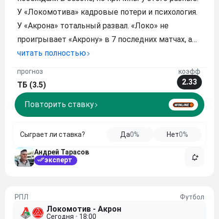
У «Локомотива» кадровые потери и психология.
У «Акрона» тотальный развал. «Локо» не
проигрывает «Акрону» в 7 последних матчах, а
дома в 19 из 20. Тренер «Локомотива»
читать полностью
Галактионов признает, что нужно набирать очки
прогноз
коэфф
и перестраивать игру. В такой ситуации
2.33
ТБ (3.5)
«железнодорожник
Повторить ставку
Сыграет ли ставка?
Да
0%
Нет
0%
Андрей Тарасов
эксперт
РПЛ
Футбол
Локомотив - Акрон
Сегодня
•
18:00