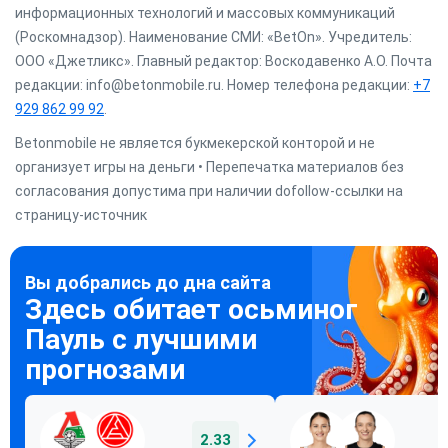
информационных технологий и массовых коммуникаций
(Роскомнадзор). Наименование СМИ: «BetOn». Учредитель:
ООО «Джетликс». Главный редактор: Воскодавенко А.О. Почта
редакции: info@betonmobile.ru. Номер телефона редакции:
+7
929 862 99 92
.
Betonmobile не является букмекерской конторой и не
организует игры на деньги • Перепечатка материалов без
согласования допустима при наличии dofollow-ссылки на
страницу-источник
2.33