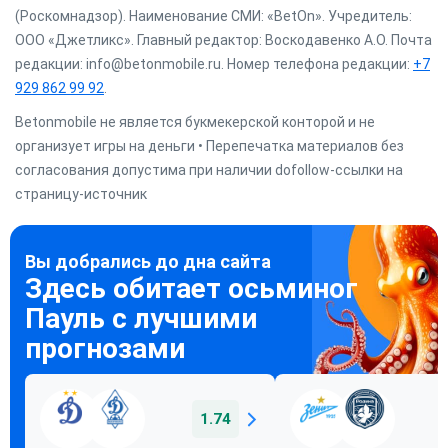
(Роскомнадзор). Наименование СМИ: «BetOn». Учредитель:
ООО «Джетликс». Главный редактор: Воскодавенко А.О. Почта
редакции: info@betonmobile.ru. Номер телефона редакции:
+7
929 862 99 92
.
Betonmobile не является букмекерской конторой и не
организует игры на деньги • Перепечатка материалов без
согласования допустима при наличии dofollow-ссылки на
страницу-источник
1.74