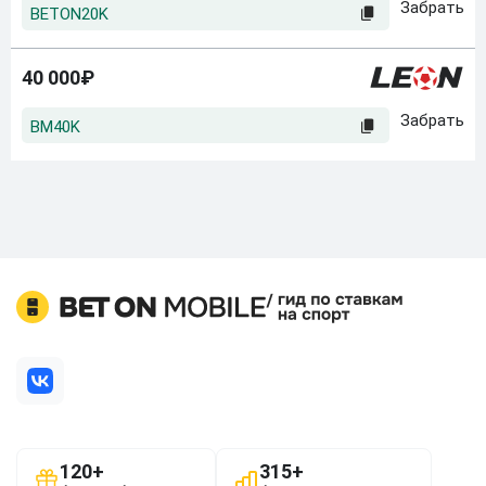
BETON20K
40 000₽
BM40K