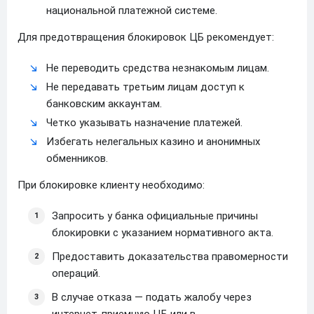
национальной платежной системе.
Для предотвращения блокировок ЦБ рекомендует:
Не переводить средства незнакомым лицам.
Не передавать третьим лицам доступ к
банковским аккаунтам.
Четко указывать назначение платежей.
Избегать нелегальных казино и анонимных
обменников.
При блокировке клиенту необходимо:
Запросить у банка официальные причины
блокировки с указанием нормативного акта.
Предоставить доказательства правомерности
операций.
В случае отказа — подать жалобу через
интернет-приемную ЦБ или в