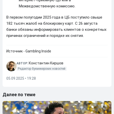
Межведомственную комиссию.
В первом полугодии 2025 года в ЦБ поступило свыше
182 тысяч жалоб на блокировку карт. С 26 августа
банки обязаны информировать клиентов о конкретных
причинах ограничений и порядке их снятия.
Источник - Gambling Inside
Константин Киршов
АВТОР:
Редактор букмекерских новостей
05.09.2025 • 19:28
Далее по теме