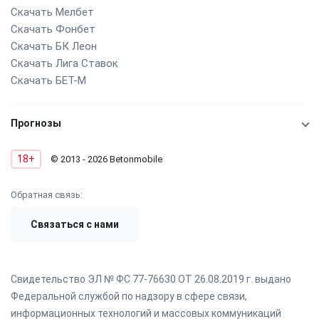
Скачать Мелбет
Скачать Фонбет
Скачать БК Леон
Скачать Лига Ставок
Скачать БЕТ-М
Прогнозы
18+
© 2013 - 2026 Betonmobile
Обратная связь:
Связаться с нами
Свидетельство ЭЛ № ФС 77-76630 ОТ 26.08.2019 г. выдано
Федеральной службой по надзору в сфере связи,
информационных технологий и массовых коммуникаций