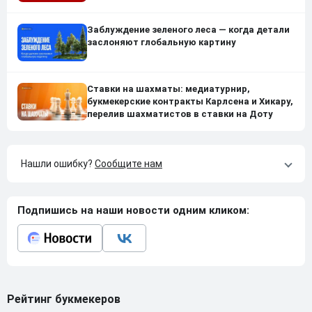
Заблуждение зеленого леса — когда детали
заслоняют глобальную картину
Ставки на шахматы: медиатурнир,
букмекерские контракты Карлсена и Хикару,
перелив шахматистов в ставки на Доту
Нашли ошибку?
Сообщите нам
Подпишись на наши новости одним кликом:
Рейтинг букмекеров