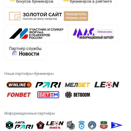
Наши партнёры-букмекеры
Информационные партнёры