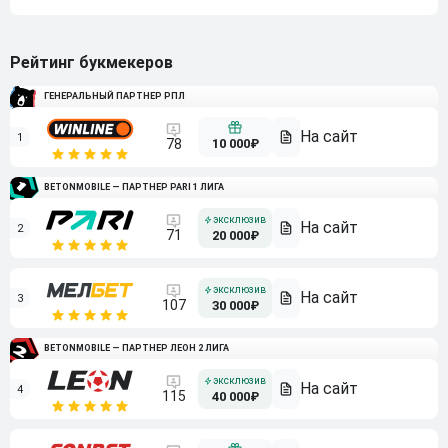
Рейтинг букмекеров
ГЕНЕРАЛЬНЫЙ ПАРТНЕР РПЛ
1
10 000₽
78
BETONMOBILE — ПАРТНЕР PARI 1 ЛИГА
2
71
20 000₽
3
107
30 000₽
BETONMOBILE — ПАРТНЕР ЛЕОН 2 ЛИГА
4
115
40 000₽