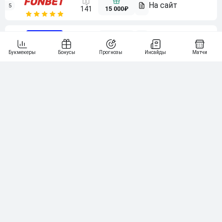
5
15 000₽
141
6
3 000₽
19
7
64
10 000₽
Смотреть всех