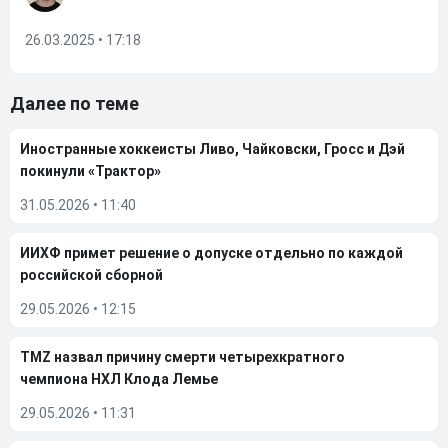
26.03.2025 • 17:18
Далее по теме
Иностранные хоккеисты Ливо, Чайковски, Гросс и Дэй
покинули «Трактор»
31.05.2026
•
11:40
ИИХФ примет решение о допуске отдельно по каждой
российской сборной
29.05.2026
•
12:15
TMZ назвал причину смерти четырехкратного
чемпиона НХЛ Клода Лемье
29.05.2026
•
11:31