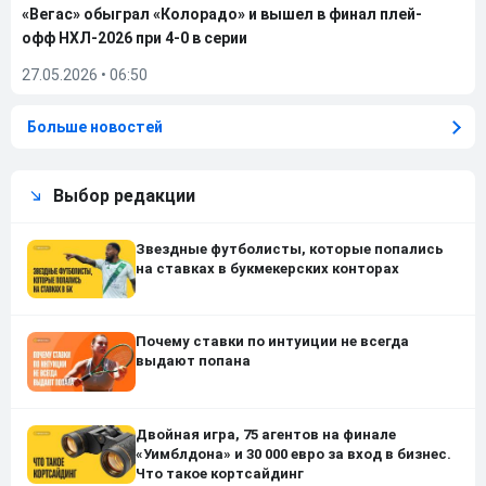
«Вегас» обыграл «Колорадо» и вышел в финал плей-
офф НХЛ-2026 при 4-0 в серии
27.05.2026
•
06:50
Больше новостей
Выбор редакции
Звездные футболисты, которые попались
на ставках в букмекерских конторах
Почему ставки по интуиции не всегда
выдают попана
Двойная игра, 75 агентов на финале
«Уимблдона» и 30 000 евро за вход в бизнес.
Что такое кортсайдинг